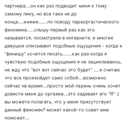
партнера....он как раз подводит меня к тому
самому пику, но все таки не до
конца.....иииии........по поводу параоргастического
феномена......слышу первый раз как это
называется, посмотрела в интернете. и многие
девушки описывают подобные ощущения - когда к
"финишу" хочется писать........как раз когда я
чувствую подобные ощущения я не зацикливаюсь,
не жду что "вот вот сейчас это будет" .....я считаю
что все произойдет само собой....возможно
сейчас не время....просто мой парень очень хочет
довести меня до оргазма....это задевает его "Я" :)
вы можете полагать, что у меня присутствует
данный феномен? может какой-то совет мне
поможет....