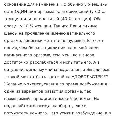
основание для изменений. Но обычно у женщины
есть ОДИН вид оргазма: клиторический (у 60 %
женщин) или вагинальный (40 % женщин). Оба
сразу - у 10 % женщин. Так что Ваши личные
шансы на проявление именно вагинального
оргазма, невелики - хотя и не нулевые. В то же
время, чем больше циклиться на самой идее
вагинального оргазма, тем меньше шансов
достаточно расслабиться и испытать его. А в
ситуации, когда мужчина недоволен, а Вы злитесь
- какой может быть настрой на УДОВОЛЬСТВИЕ?
Желание мочеиспускания во время возбуждения -
один из вариантов развития оргазма, так
называемый параоргастический феномен. Не
подавляйте желание,а, наоборот, еще и
потужьтесь немного - это усилит возбуждение, а в