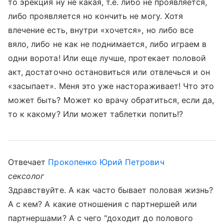
то эрекция ну не какая, т.е. либо не проявляется,
либо проявляется но кончить не могу. Хотя
влечение есть, внутри «хочется», но либо все
вяло, либо не как не поднимается, либо играем в
одни ворота! Или еще лучше, протекает половой
акт, достаточно остановиться или отвлечься и он
«засыпает». Меня это уже настораживает! Что это
может быть? Может ко врачу обратиться, если да,
то к какому? Или может таблетки попить!?
Отвечает
Прокопенко Юрий Петрович
сексолог
Здравствуйте. А как часто бывает половая жизнь?
А с кем? А какие отношения с партнершей или
партнершами? А с чего "доходит до полового