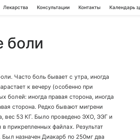
Лекарства
Консультации
Контакты
Календарь з
е боли
оли. Часто боль бывает с утра, иногда
 нарастает к вечеру (особенно при
х болей: иногда правая сторона, иногда
равая сторона. Редко бывают мигрени
а, вес 53 КГ. Было проведено ЭХО, ЭЭГ и
ы в прикрепленных файлах. Результат
и. Был назначен Диакарб по 250мг два