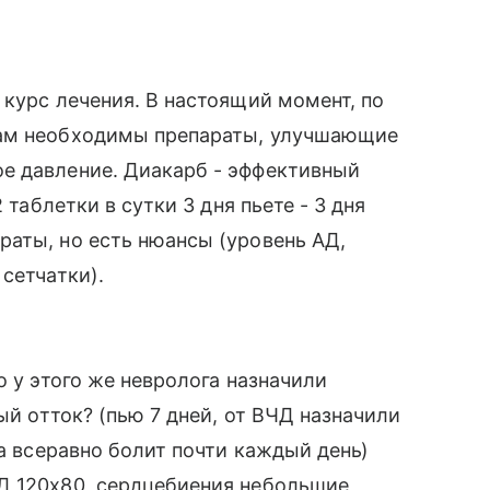
 курс лечения. В настоящий момент, по
Вам необходимы препараты, улучшающие
е давление. Диакарб - эффективный
 таблетки в сутки 3 дня пьете - 3 дня
аты, но есть нюансы (уровень АД,
сетчатки).
о у этого же невролога назначили
ый отток? (пью 7 дней, от ВЧД назначили
ва всеравно болит почти каждый день)
Д 120х80, сердцебиения небольшие