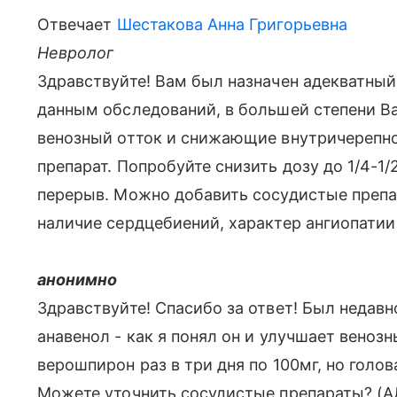
Отвечает
Шестакова Анна Григорьевна
Невролог
Здравствуйте! Вам был назначен адекватный
данным обследований, в большей степени 
венозный отток и снижающие внутричерепно
препарат. Попробуйте снизить дозу до 1/4-1/2
перерыв. Можно добавить сосудистые препар
наличие сердцебиений, характер ангиопатии 
анонимно
Здравствуйте! Спасибо за ответ! Был недавн
анавенол - как я понял он и улучшает венозн
верошпирон раз в три дня по 100мг, но голо
Можете уточнить сосудистые препараты? (А