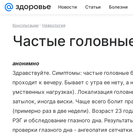
Новости
Статьи
Болезни
Консультации
Неврология
Частые головны
анонимно
Здравствуйте. Симптомы: частые головные б
проходит к вечеру. Бывает с утра ее нету, а
умственных нагрузках). Локализация головны
затылок, иногда виски. Чаще всего болит п
(примерно раз в две недели). Возраст 23 год
РЭГ и обследование глазного дна. Результат
проверки глазного дна - ангеопатия сетчатк