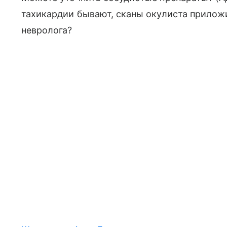
тахикардии бывают, сканы окулиста приложи
невролога?