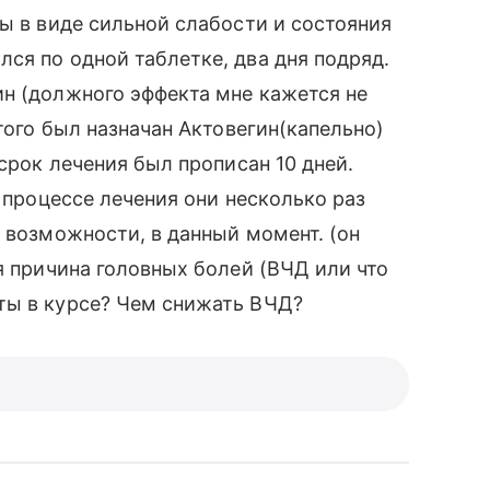
ты в виде сильной слабости и состояния
ся по одной таблетке, два дня подряд.
н (должного эффекта мне кажется не
этого был назначан Актовегин(капельно)
 срок лечения был прописан 10 дней.
в процессе лечения они несколько раз
т возможности, в данный момент. (он
я причина головных болей (ВЧД или что
ты в курсе? Чем снижать ВЧД?