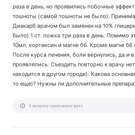
раза в день, но проявились побочные эффек
тошноты (самой тошноты не было). Принимал
Диакарб врачом был заменен на 10% глицери
было) 1 ст. ложка три раза в день. Помимо 
10мл, кортексин и магне б6. Кроме магне б6
После курса лечения, боли вернулись, да и 
проявлялись. Съездить повторно к врачу не
находится в другом городе). Какова основна
то еще)? Нужны ли дополнительные препара
К вопросу приложено фото