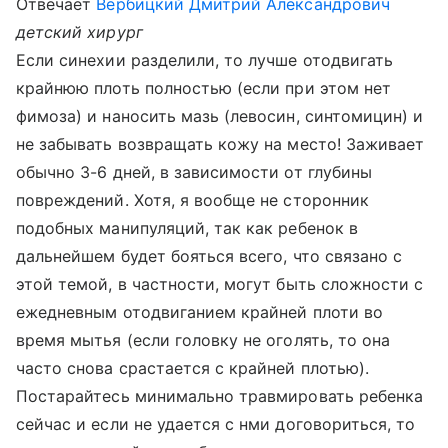
Отвечает
Вербицкий Дмитрий Александрович
детский хирург
Если синехии разделили, то лучше отодвигать
крайнюю плоть полностью (если при этом нет
фимоза) и наносить мазь (левосин, синтомицин) и
не забывать возвращать кожу на место! Заживает
обычно 3-6 дней, в зависимости от глубины
повреждений. Хотя, я вообще не сторонник
подобных манипуляций, так как ребенок в
дальнейшем будет бояться всего, что связано с
этой темой, в частности, могут быть сложности с
ежедневным отодвиганием крайней плоти во
время мытья (если головку не оголять, то она
часто снова срастается с крайней плотью).
Постарайтесь минимально травмировать ребенка
сейчас и если не удается с нми договориться, то