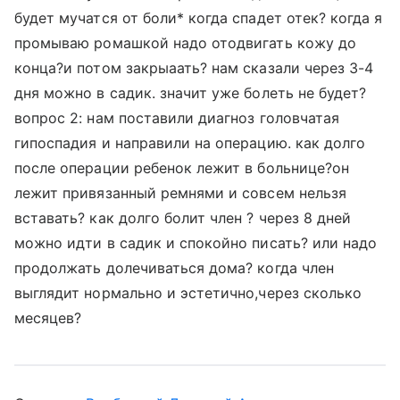
будет мучатся от боли* когда спадет отек? когда я
промываю ромашкой надо отодвигать кожу до
конца?и потом закрыаать? нам сказали через 3-4
дня можно в садик. значит уже болеть не будет?
вопрос 2: нам поставили диагноз головчатая
гипоспадия и направили на операцию. как долго
после операции ребенок лежит в больнице?он
лежит привязанный ремнями и совсем нельзя
вставать? как долго болит член ? через 8 дней
можно идти в садик и спокойно писать? или надо
продолжать долечиваться дома? когда член
выглядит нормально и эстетично,через сколько
месяцев?