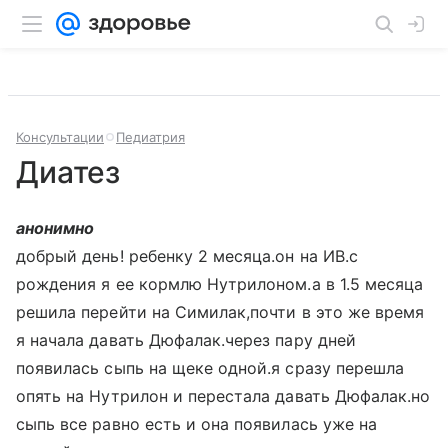
Консультации
Педиатрия
Диатез
анонимно
добрый день! ребенку 2 месяца.он на ИВ.с
рождения я ее кормлю Нутрилоном.а в 1.5 месяца
решила перейти на Симилак,почти в это же время
я начала давать Дюфалак.через пару дней
появилась сыпь на щеке одной.я сразу перешла
опять на Нутрилон и перестала давать Дюфалак.но
сыпь все равно есть и она появилась уже на