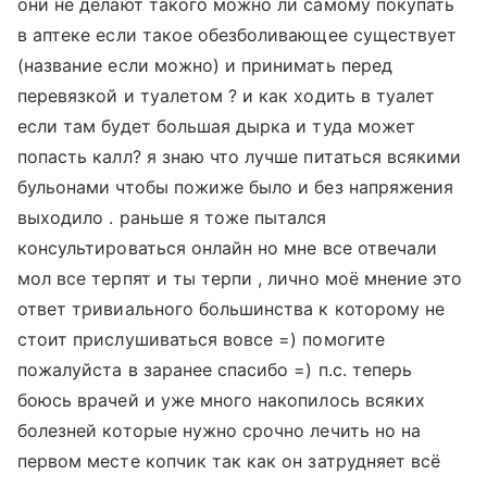
они не делают такого можно ли самому покупать
в аптеке если такое обезболивающее существует
(название если можно) и принимать перед
перевязкой и туалетом ? и как ходить в туалет
если там будет большая дырка и туда может
попасть калл? я знаю что лучше питаться всякими
бульонами чтобы пожиже было и без напряжения
выходило . раньше я тоже пытался
консультироваться онлайн но мне все отвечали
мол все терпят и ты терпи , лично моё мнение это
ответ тривиального большинства к которому не
стоит прислушиваться вовсе =) помогите
пожалуйста в заранее спасибо =) п.с. теперь
боюсь врачей и уже много накопилось всяких
болезней которые нужно срочно лечить но на
первом месте копчик так как он затрудняет всё