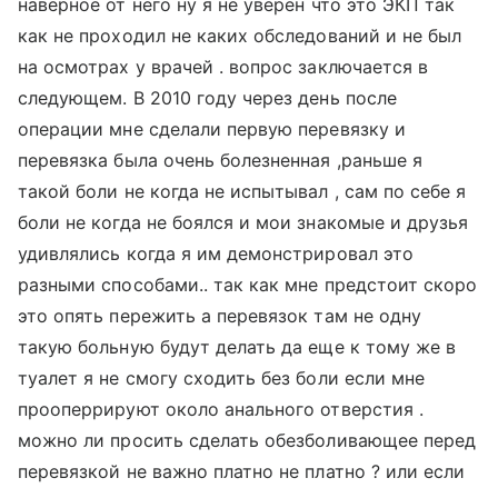
наверное от него ну я не уверен что это ЭКП так
как не проходил не каких обследований и не был
на осмотрах у врачей . вопрос заключается в
следующем. В 2010 году через день после
операции мне сделали первую перевязку и
перевязка была очень болезненная ,раньше я
такой боли не когда не испытывал , сам по себе я
боли не когда не боялся и мои знакомые и друзья
удивлялись когда я им демонстрировал это
разными способами.. так как мне предстоит скоро
это опять пережить а перевязок там не одну
такую больную будут делать да еще к тому же в
туалет я не смогу сходить без боли если мне
прооперрируют около анального отверстия .
можно ли просить сделать обезболивающее перед
перевязкой не важно платно не платно ? или если