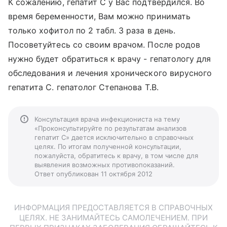
К сожалению, гепатит С у Вас подтвердился. Во
время беременности, Вам можно принимать
только хофитол по 2 табл. 3 раза в день.
Посоветуйтесь со своим врачом. После родов
нужно будет обратиться к врачу - гепатологу для
обследования и лечения хронического вирусного
гепатита С. гепатолог Степанова Т.В.
Консультация врача инфекциониста на тему
«Проконсультируйте по результатам анализов
гепатит С» дается исключительно в справочных
целях. По итогам полученной консультации,
пожалуйста, обратитесь к врачу, в том числе для
выявления возможных противопоказаний.
Ответ опубликован 11 октября 2012
ИНФОРМАЦИЯ ПРЕДОСТАВЛЯЕТСЯ В СПРАВОЧНЫХ
ЦЕЛЯХ. НЕ ЗАНИМАЙТЕСЬ САМОЛЕЧЕНИЕМ. ПРИ