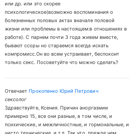
или др. или это скорее
психологическое(возможно воспоминания о
болезненных половых актах вначале половой
жизни или проблемы в настоящем:в отношениях в
работе). С парнем почти 3 года живем вместе,
бывают ссоры но стараемся всегда искать
компромисс.Он во всем устраивает, беспокоит
только секс. Посоветуйте что можно сделать?
Отвечает
Прокопенко Юрий Петрович
сексолог
Здравствуйте, Ксения. Причин аноргазмии
примерно 15, все они разные, в том числе, и
психические, и межличностные, и гормональные, и
чисто технические, и т.д. Так что, прежде чем