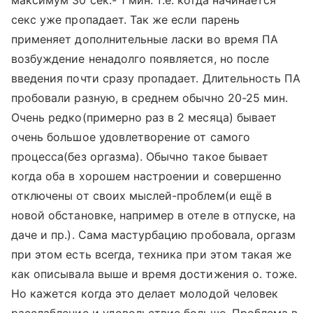
максимум 30 сек.- 1 мин. т.е. когда начинается
секс уже пропадает. Так же если парень
применяет дополнительные ласки во время ПА
возбуждение ненадолго появляется, но после
введения почти сразу пропадает. Длительность ПА
пробовали разную, в среднем обычно 20-25 мин.
Очень редко(примерно раз в 2 месяца) бывает
очень большое удовлетворение от самого
процесса(без оргазма). Обычно такое бывает
когда оба в хорошем настроении и совершенно
отключены от своих мыслей-проблем(и ещё в
новой обстановке, например в отеле в отпуске, на
даче и пр.). Сама мастурбацию пробовала, оргазм
при этом есть всегда, техника при этом такая же
как описывала выше и время достижения о. тоже.
Но кажется когда это делает молодой человек