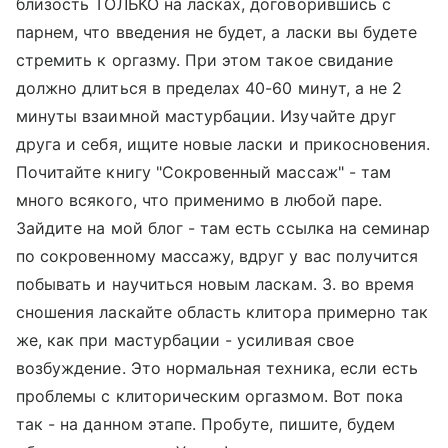
близость ТОЛЬКО на ласках, договорившись с
парнем, что введения не будет, а ласки вы будете
стремить к оргазму. При этом такое свидание
должно длиться в пределах 40-60 минут, а не 2
минуты взаимной мастурбации. Изучайте друг
друга и себя, ищите новые ласки и прикосновения.
Почитайте книгу "Сокровенный массаж" - там
много всякого, что применимо в любой паре.
Зайдите на мой блог - там есть ссылка на семинар
по сокровенному массажу, вдруг у вас получится
побывать и научиться новым ласкам. 3. во время
сношения ласкайте область клитора примерно так
же, как при мастурбации - усиливая свое
возбуждение. Это нормальная техника, если есть
проблемы с клиторическим оргазмом. Вот пока
так - на данном этапе. Пробуте, пишите, будем