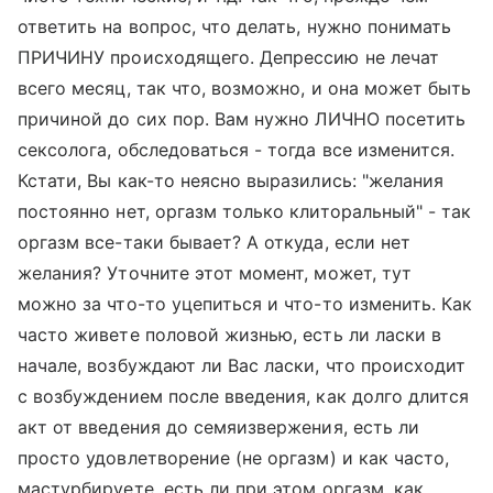
ответить на вопрос, что делать, нужно понимать
ПРИЧИНУ происходящего. Депрессию не лечат
всего месяц, так что, возможно, и она может быть
причиной до сих пор. Вам нужно ЛИЧНО посетить
сексолога, обследоваться - тогда все изменится.
Кстати, Вы как-то неясно выразились: "желания
постоянно нет, оргазм только клиторальный" - так
оргазм все-таки бывает? А откуда, если нет
желания? Уточните этот момент, может, тут
можно за что-то уцепиться и что-то изменить. Как
часто живете половой жизнью, есть ли ласки в
начале, возбуждают ли Вас ласки, что происходит
с возбуждением после введения, как долго длится
акт от введения до семяизвержения, есть ли
просто удовлетворение (не оргазм) и как часто,
мастурбируете, есть ли при этом оргазм, как