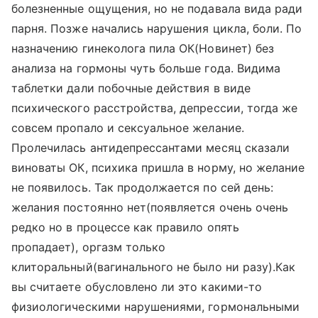
болезненные ощущения, но не подавала вида ради
парня. Позже начались нарушения цикла, боли. По
назначению гинеколога пила ОК(Новинет) без
анализа на гормоны чуть больше года. Видима
таблетки дали побочные действия в виде
психического расстройства, депрессии, тогда же
совсем пропало и сексуальное желание.
Пролечилась антидепрессантами месяц сказали
виноваты ОК, психика пришла в норму, но желание
не появилось. Так продолжается по сей день:
желания постоянно нет(появляется очень очень
редко но в процессе как правило опять
пропадает), оргазм только
клиторальный(вагинального не было ни разу).Как
вы считаете обусловлено ли это какими-то
физиологическими нарушениями, гормональными