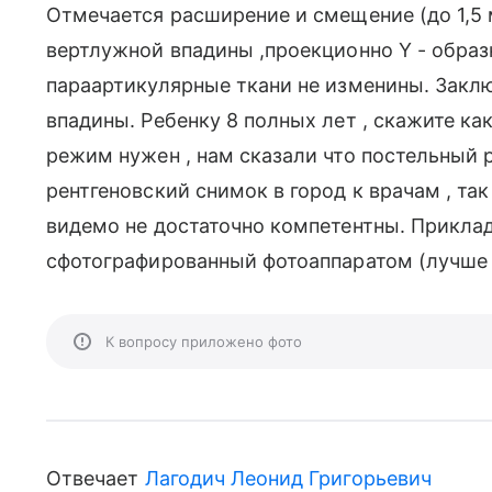
Отмечается расширение и смещение (до 1,5 
вертлужной впадины ,проекционно Y - образ
параартикулярные ткани не изменины. Закл
впадины. Ребенку 8 полных лет , скажите к
режим нужен , нам сказали что постельный
рентгеновский снимок в город к врачам , та
видемо не достаточно компетентны. Прикла
сфотографированный фотоаппаратом (лучше 
К вопросу приложено фото
Отвечает
Лагодич Леонид Григорьевич