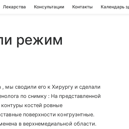
Лекарства
Консультации
Контакты
Календарь з
или режим
 , мы сводили его к Хирургу и сделали
нолога по снимку : На представленной
: контуры костей ровные
уставные поверхности конгруэнтные.
менена в верхнемедиальной области.