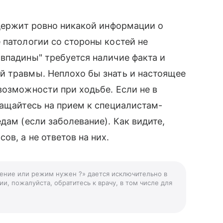
одержит ровно никакой информации о
 патологии со стороны костей не
впадины" требуется наличие факта и
й травмы. Неплохо бы знать и настоящее
возможности при ходьбе. Если не в
ращайтесь на прием к специалистам-
дам (если заболевание). Как видите,
в, а не ответов на них.
чение или режим нужен ?» дается исключительно в
и, пожалуйста, обратитесь к врачу, в том числе для