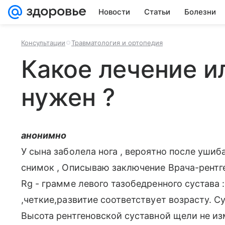
Новости
Статьи
Болезни
Консультации
Травматология и ортопедия
Какое лечение 
нужен ?
анонимно
У сына заболела нога , вероятно после ушиба
снимок , Описываю заключение Врача-рентге
Rg - грамме левого тазобедренного сустава 
,четкие,развитие соответствует возрасту. С
Высота рентгеновской суставной щели не из