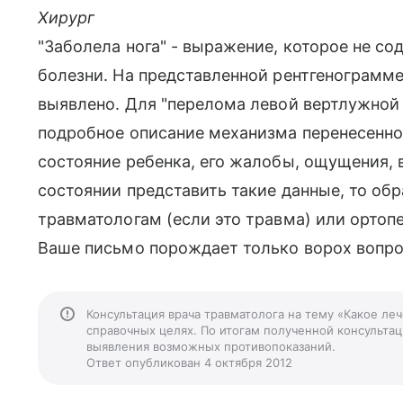
Хирург
"Заболела нога" - выражение, которое не с
болезни. На представленной рентгенограмме
выявлено. Для "перелома левой вертлужной 
подробное описание механизма перенесенно
состояние ребенка, его жалобы, ощущения, 
состоянии представить такие данные, то об
травматологам (если это травма) или ортопе
Ваше письмо порождает только ворох вопросо
Консультация врача травматолога на тему «Какое ле
справочных целях. По итогам полученной консультаци
выявления возможных противопоказаний.
Ответ опубликован 4 октября 2012