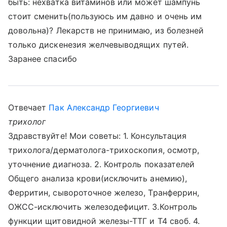
быть: нехватка витаминов или может шампунь
стоит сменить(пользуюсь им давно и очень им
довольна)? Лекарств не принимаю, из болезней
только дискенезия желчевыводящих путей.
Заранее спасибо
Отвечает
Пак Александр Георгиевич
трихолог
Здравствуйте! Мои советы: 1. Консультация
трихолога/дерматолога-трихоскопия, осмотр,
уточнение диагноза. 2. Контроль показателей
Общего анализа крови(исключить анемию),
Ферритин, сывороточное железо, Транферрин,
ОЖСС-исключить железодефицит. 3.Контроль
функции щитовидной железы-ТТГ и Т4 своб. 4.