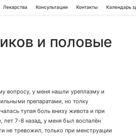
Лекарства
Консультации
Контакты
Календарь з
иков и половые
му вопросу, у меня нашли уреплазму и
сильными препаратами, но толку
ачалась тупая боль внизу живота и при
 лет 7-8 назад, у меня был воспалён
чти не тревожил, только при менструации