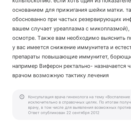
кольпоскопию. если хоть один из показателе
основанием для прижигания шейки матки. т
обоснованно при частых резервирующих ин
вашем случает уреаплазма с микоплазмой), 
осмотре. Также вам необходимо выяснить 
у вас имеется снижение иммунитета и естес
препараты повышающие иммунитет, борющие
например Виферон ректально- назначается ч
врачом возможную тактику лечения
Консультация врача гинеколога на тему «Воспаление
исключительно в справочных целях. По итогам получ
врачу, в том числе для выявления возможных против
Ответ опубликован 22 сентября 2012