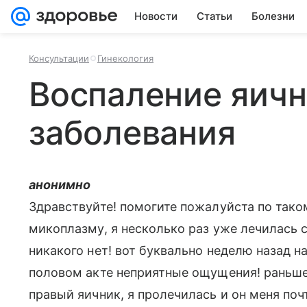
Новости
Статьи
Болезни
Консультации
Гинекология
Воспаление яичн
заболевания
анонимно
Здравствуйте! помогите пожалуйста по тако
микоплазму, я несколько раз уже лечилась 
никакого нет! вот буквально неделю назад н
половом акте неприятные ощущения! раньше,
правый яичник, я пролечилась и он меня по