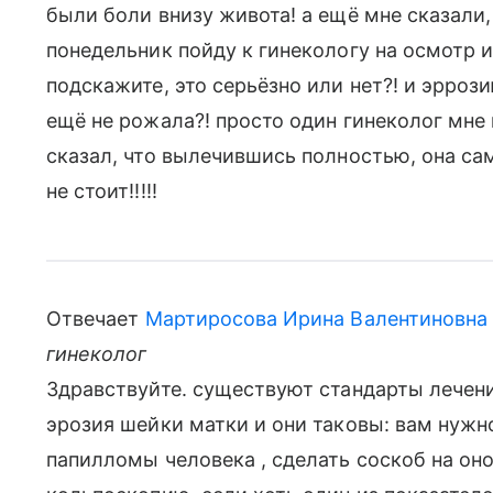
были боли внизу живота! а ещё мне сказали,
понедельник пойду к гинекологу на осмотр и
подскажите, это серьёзно или нет?! и эрроз
ещё не рожала?! просто один гинеколог мне 
сказал, что вылечившись полностью, она са
не стоит!!!!!
Отвечает
Мартиросова Ирина Валентиновна
гинеколог
Здравствуйте. существуют стандарты лечен
эрозия шейки матки и они таковы: вам нужн
папилломы человека , сделать соскоб на он