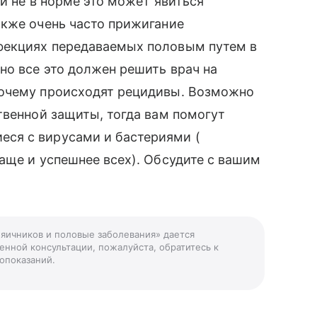
й не в норме это может явиться
акже очень часто прижигание
фекциях передаваемых половым путем в
но все это должен решить врач на
почему происходят рецидивы. Возможно
твенной защиты, тогда вам помогут
ся с вирусами и бастериями (
аще и успешнее всех). Обсудите с вашим
 яичников и половые заболевания» дается
енной консультации, пожалуйста, обратитесь к
опоказаний.