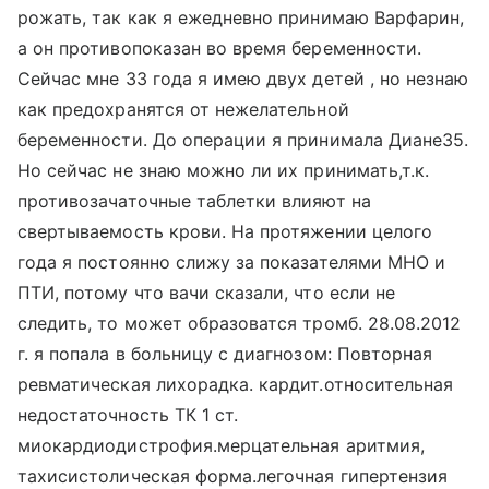
рожать, так как я ежедневно принимаю Варфарин,
а он противопоказан во время беременности.
Сейчас мне 33 года я имею двух детей , но незнаю
как предохранятся от нежелательной
беременности. До операции я принимала Диане35.
Но сейчас не знаю можно ли их принимать,т.к.
противозачаточные таблетки влияют на
свертываемость крови. На протяжении целого
года я постоянно слижу за показателями МНО и
ПТИ, потому что вачи сказали, что если не
следить, то может образоватся тромб. 28.08.2012
г. я попала в больницу с диагнозом: Повторная
ревматическая лихорадка. кардит.относительная
недостаточность ТК 1 ст.
миокардиодистрофия.мерцательная аритмия,
тахисистолическая форма.легочная гипертензия