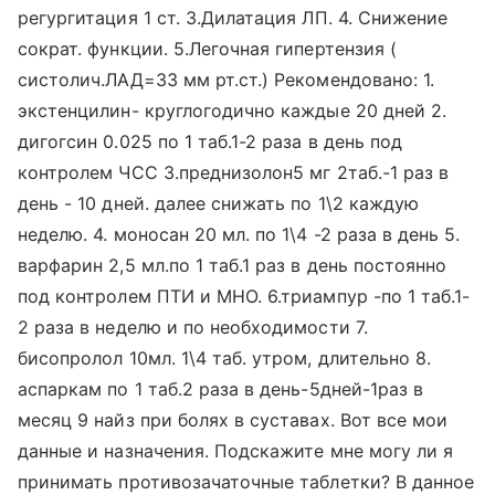
регургитация 1 ст. 3.Дилатация ЛП. 4. Снижение
сократ. функции. 5.Легочная гипертензия (
систолич.ЛАД=33 мм рт.ст.) Рекомендовано: 1.
экстенцилин- круглогодично каждые 20 дней 2.
дигогсин 0.025 по 1 таб.1-2 раза в день под
контролем ЧСС 3.преднизолон5 мг 2таб.-1 раз в
день - 10 дней. далее снижать по 1\2 каждую
неделю. 4. моносан 20 мл. по 1\4 -2 раза в день 5.
варфарин 2,5 мл.по 1 таб.1 раз в день постоянно
под контролем ПТИ и МНО. 6.триампур -по 1 таб.1-
2 раза в неделю и по необходимости 7.
бисопролол 10мл. 1\4 таб. утром, длительно 8.
аспаркам по 1 таб.2 раза в день-5дней-1раз в
месяц 9 найз при болях в суставах. Вот все мои
данные и назначения. Подскажите мне могу ли я
принимать противозачаточные таблетки? В данное