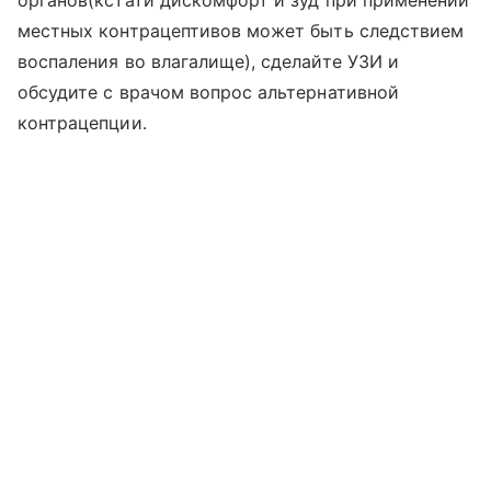
органов(кстати дискомфорт и зуд при применении
местных контрацептивов может быть следствием
воспаления во влагалище), сделайте УЗИ и
обсудите с врачом вопрос альтернативной
контрацепции.