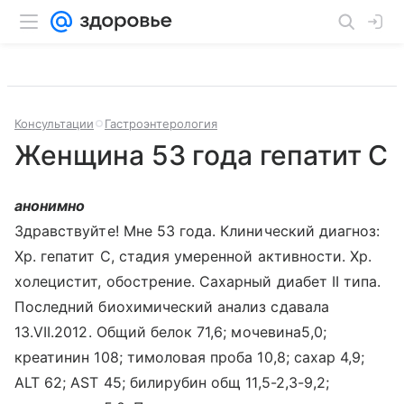
Консультации
Гастроэнтерология
Женщина 53 года гепатит С
анонимно
Здравствуйте! Мне 53 года. Клинический диагноз:
Хр. гепатит С, стадия умеренной активности. Хр.
холецистит, обострение. Сахарный диабет II типа.
Последний биохимический анализ сдавала
13.VII.2012. Общий белок 71,6; мочевина5,0;
креатинин 108; тимоловая проба 10,8; сахар 4,9;
ALT 62; AST 45; билирубин общ 11,5-2,3-9,2;