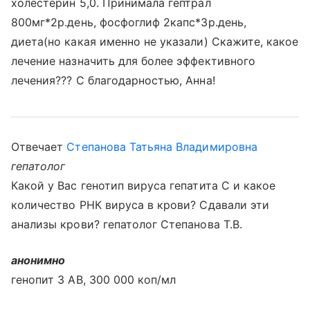
холестерин 5,0. Принимала гептрал
800мг*2р.день, фосфоглиф 2капс*3р.день,
диета(но какая именно не указали) Скажите, какое
лечение назначить для более эффективного
лечения??? С благодарностью, Анна!
Отвечает
Степанова Татьяна Владимировна
гепатолог
Какой у Вас генотип вируса гепатита С и какое
количество РНК вируса в крови? Сдавали эти
анализы крови? гепатолог Степанова Т.В.
анонимно
генопит 3 АВ, 300 000 коп/мл