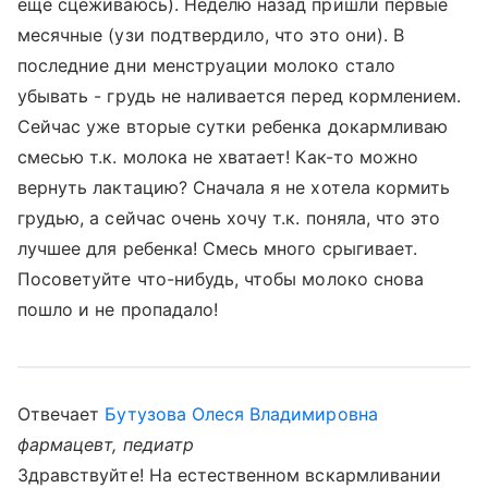
еще сцеживаюсь). Неделю назад пришли первые
месячные (узи подтвердило, что это они). В
последние дни менструации молоко стало
убывать - грудь не наливается перед кормлением.
Сейчас уже вторые сутки ребенка докармливаю
смесью т.к. молока не хватает! Как-то можно
вернуть лактацию? Сначала я не хотела кормить
грудью, а сейчас очень хочу т.к. поняла, что это
лучшее для ребенка! Смесь много срыгивает.
Посоветуйте что-нибудь, чтобы молоко снова
пошло и не пропадало!
Отвечает
Бутузова Олеся Владимировна
фармацевт, педиатр
Здравствуйте! На естественном вскармливании