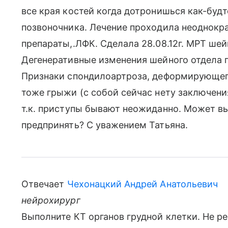
все края костей когда дотронишься как-будто
позвоночника. Лечение проходила неоднокр
препараты,.ЛФК. Сделала 28.08.12г. МРТ шей
Дегенеративные изменения шейного отдела 
Признаки спондилоартроза, деформирующего
тоже грыжи (с собой сейчас нету заключени
т.к. приступы бывают неожиданно. Может вы
предпринять? С уважением Татьяна.
Отвечает
Чехонацкий Андрей Анатольевич
нейрохирург
Выполните КТ органов грудной клетки. Не ре