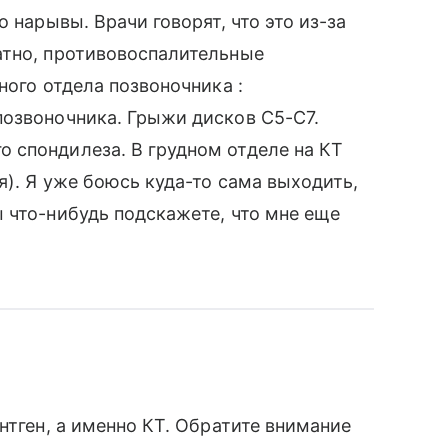
 нарывы. Врачи говорят, что это из-за
атно, противовоспалительные
ного отдела позвоночника :
позвоночника. Грыжи дисков С5-С7.
 спондилеза. В грудном отделе на КТ
я). Я уже боюсь куда-то сама выходить,
 что-нибудь подскажете, что мне еще
нтген, а именно КТ. Обратите внимание