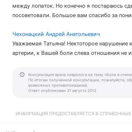
между лопаток. Но конечно я постараюсь сд
посоветовали. Большое вам спасибо за пони
Чехонацкий Андрей Анатольевич
Уважаемая Татьяна! Нектоторое нарушение 
артерии, к Вашей боли слева отношения не 
Консультация врача невролога на тему «Боли в спин
По итогам полученной консультации, пожалуйста, обр
возможных противопоказаний.
Ответ опубликован 31 августа 2012
ИНФОРМАЦИЯ ПРЕДОСТАВЛЯЕТСЯ В СПРАВОЧНЫХ Ц