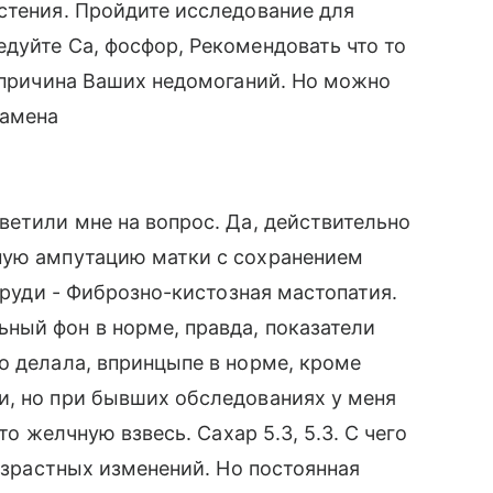
стения. Пройдите исследование для
дуйте Са, фосфор, Рекомендовать что то
а причина Ваших недомоганий. Но можно
самена
ветили мне на вопрос. Да, действительно
ную ампутацию матки с сохранением
 груди - Фиброзно-кистозная мастопатия.
ный фон в норме, правда, показатели
о делала, впринцыпе в норме, кроме
и, но при бывших обследованиях у меня
то желчную взвесь. Сахар 5.3, 5.3. С чего
возрастных изменений. Но постоянная