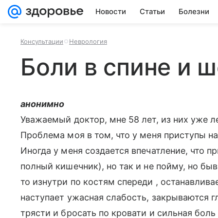
Новости
Статьи
Болезни
Консультации
Неврология
Боли в спине и 
анонимно
Уважаемый доктор, мне 58 лет, из них уже л
Проблема моя в том, что у меня приступы нач
Иногда у меня создается впечатление, что п
полный кишечник), но так и не пойму, но бы
то изнутри по костям спереди , останавлива
наступает ужасная слабость, закрываются гл
трясти и бросать по кровати и сильная боль