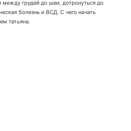
и между грудей до шеи, дотронуться до
еская болезнь и ВСД. С чего начать
ем татьяна.