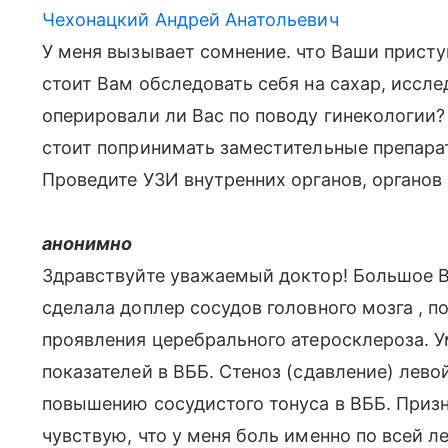
Чехонацкий Андрей Анатольевич
У меня вызывает сомнение. что Ваши прист
стоит Вам обследовать себя на сахар, иссл
оперировали ли Вас по поводу гинекологии?
стоит попринимать заместительные препара
Проведите УЗИ внутренних органов, органов
анонимно
Здравствуйте уважаемый доктор! Большое Ва
сделала доплер сосудов головного мозга , п
проявления церебрального атеросклероза. 
показателей в ВББ. Стеноз (сдавление) лево
повышению сосудистого тонуса в ВББ. Призн
чувствую, что у меня боль именно по всей л