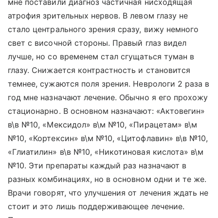
мне поставили диагноз частичная нисходящая
атрофия зрительных нервов. В левом глазу не
стало центрального зрения сразу, вижу немного
свет с височной стороны. Правый глаз видел
лучше, но со временем стал сгущаться туман в
глазу. Снижается контрастность и становится
темнее, сужаются поля зрения. Неврологи 2 раза в
год мне назначают лечение. Обычно я его прохожу
стационарно. В основном назначают: «Актовегин»
в\в №10, «Мексидол» в\м №10, «Пирацетам» в\м
№10, «Кортексин» в\м №10, «Цитофлавин» в\в №10,
«Глиатилин» в\в №10, «Никотиновая кислота» в\м
№10. Эти препараты каждый раз назначают в
разных комбинациях, но в основном одни и те же.
Врачи говорят, что улучшения от лечения ждать не
стоит и это лишь поддерживающее лечение.