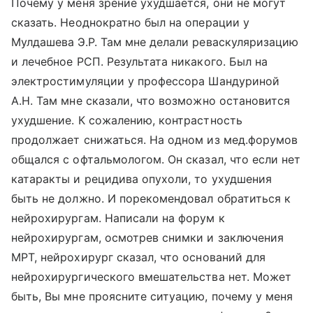
Почему у меня зрение ухудшается, они не могут
сказать. Неоднократно был на операции у
Мулдашева Э.Р. Там мне делали реваскуляризацию
и лечебное РСП. Результата никакого. Был на
электростимуляции у профессора Шандуриной
А.Н. Там мне сказали, что возможно остановится
ухудшение. К сожалению, контрастность
продолжает снижаться. На одном из мед.форумов
общался с офтальмологом. Он сказал, что если нет
катаракты и рецидива опухоли, то ухудшения
быть не должно. И порекомендовал обратиться к
нейрохирургам. Написали на форум к
нейрохирургам, осмотрев снимки и заключения
МРТ, нейрохирург сказал, что оснований для
нейрохирургического вмешательства нет. Может
быть, Вы мне проясните ситуацию, почему у меня