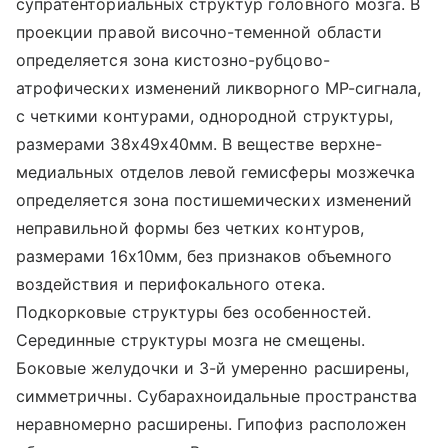
супратенториальных структур головного мозга. В
проекции правой височно-теменной области
определяется зона кистозно-рубцово-
атрофических изменений ликворного МР-сигнала,
с четкими контурами, однородной структуры,
размерами 38х49х40мм. В веществе верхне-
медиальных отделов левой гемисферы мозжечка
определяется зона постишемических изменений
неправильной формы без четких контуров,
размерами 16х10мм, без признаков объемного
воздействия и перифокального отека.
Подкорковые структуры без особенностей.
Серединные структуры мозга не смещены.
Боковые желудочки и 3-й умеренно расширены,
симметричны. Субарахноидальные пространства
неравномерно расширены. Гипофиз расположен