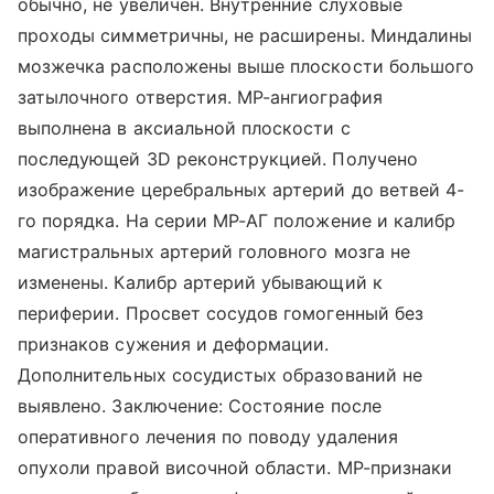
обычно, не увеличен. Внутренние слуховые
проходы симметричны, не расширены. Миндалины
мозжечка расположены выше плоскости большого
затылочного отверстия. МР-ангиография
выполнена в аксиальной плоскости с
последующей 3D реконструкцией. Получено
изображение церебральных артерий до ветвей 4-
го порядка. На серии МР-АГ положение и калибр
магистральных артерий головного мозга не
изменены. Калибр артерий убывающий к
периферии. Просвет сосудов гомогенный без
признаков сужения и деформации.
Дополнительных сосудистых образований не
выявлено. Заключение: Состояние после
оперативного лечения по поводу удаления
опухоли правой височной области. МР-признаки