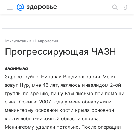
Консультации
Неврология
Прогрессирующая ЧАЗН
анонимно
Здравствуйте, Николай Владиславович. Меня
зовут Нур, мне 46 лет, являюсь инвалидом 2-ой
группы по зрению, пишу Вам письмо при помощи
сына. Осенью 2007 года у меня обнаружили
менингеому основной кости крыла основной
кости лобно-височной области справа.
Менингеому удалили тотально. После операции