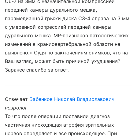
С6-7 на 3мм с незначительной компрессией
передней камеры дурального мешка,
парамедианной грыжи диска С3-4 справа на 3 мм
с умеренной копрессией передней камеры
дурального мешка. МР-признаков патологических
изменений в краниовертебральной области не
выявлено.» Судя по заключениям снимков, что на
Ваш взгляд, может быть причиной ухудшения?
Заранее спасибо за ответ.
Отвечает
Бабенков Николай Владиславович
невролог
То что после операции поставили диагноз
частичная нисходящая атрофия зрительных
нервов определяет и все происходящее. При