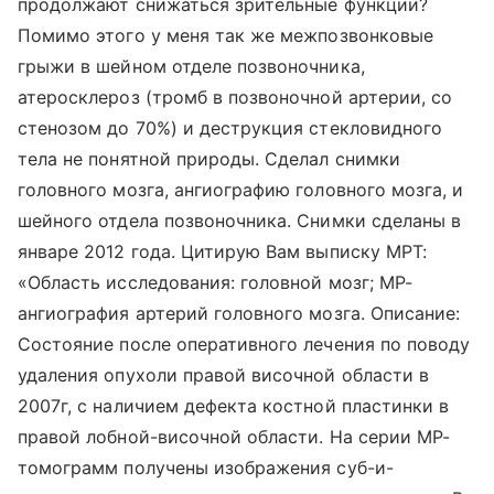
продолжают снижаться зрительные функции?
Помимо этого у меня так же межпозвонковые
грыжи в шейном отделе позвоночника,
атеросклероз (тромб в позвоночной артерии, со
стенозом до 70%) и деструкция стекловидного
тела не понятной природы. Сделал снимки
головного мозга, ангиографию головного мозга, и
шейного отдела позвоночника. Снимки сделаны в
январе 2012 года. Цитирую Вам выписку МРТ:
«Область исследования: головной мозг; МР-
ангиография артерий головного мозга. Описание:
Состояние после оперативного лечения по поводу
удаления опухоли правой височной области в
2007г, с наличием дефекта костной пластинки в
правой лобной-височной области. На серии МР-
томограмм получены изображения суб-и-