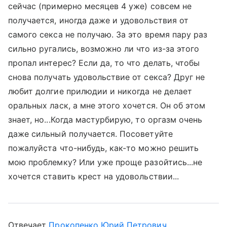
сейчас (примерно месяцев 4 уже) совсем не
получается, иногда даже и удовольствия от
самого секса не получаю. За это время пару раз
сильно ругались, возможно ли что из-за этого
пропал интерес? Если да, то что делать, чтобы
снова получать удовольствие от секса? Друг не
любит долгие прилюдии и никогда не делает
оральных ласк, а мне этого хочется. Он об этом
знает, но...Когда мастурбирую, то оргазм очень
даже сильный получается. Посоветуйте
пожалуйста что-нибудь, как-то можно решить
мою проблемку? Или уже проще разойтись...не
хочется ставить крест на удовольствии...
Отвечает
Прокопенко Юрий Петрович