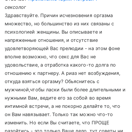
сексолог
Здравствуйте. Причин исчезновения оргазма
множество, но большинство из них связаны с
психологией женщины. Вы описываете и
напряженные отношения, и отсутствие
удовлетворяющей Вас прелюдии - на этом фоне
вполне возможно, что секс для Вас не
удовольствие, а отработка какого-то долга по
отношению к партнеру. А риаз нет возбуждения,
откуда взяться оргазму? Обьяснитесь с
мужчиной,чтобы ласки были более длительными и
нужными Вам, ведите его за собой во время
интимной встречи, а не покорно делайте то, что
он Вам навязывает. Только так можно что-то
изменить. Но если Вы считаете, что ПРОЩЕ
разойтись - это только Ваше дело, тут советы ни