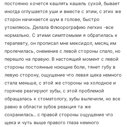
постоянно хочется кашлять кашель сухой, бывает
иногда оглушается уши и вместе с этим, с этих же
сторон начинается шум в голове, быстро
утомляюсь. Делала Флюорографию легких -все
нормально. С этими симптомыми я обратилась к
терапевту, он прописал мне мексидол, месяц им
пролечилась, онемение с левой стороны спало, но
перешло на правую. В настоящий момент с левой
стороны постоянные ноющие боли, тянет губу в
левую сторону, ощущение что левая щека немного
стала меньше, с этой же стороны на холодное и
горячее реагируют зубы, с этой проблемой
обращалась к стоматологу, зубы вылечили, но все
равно в области зубов реакция та же
сохранилась.. с правой стороны ощущение что
щека и чуть выше правого глаза немного