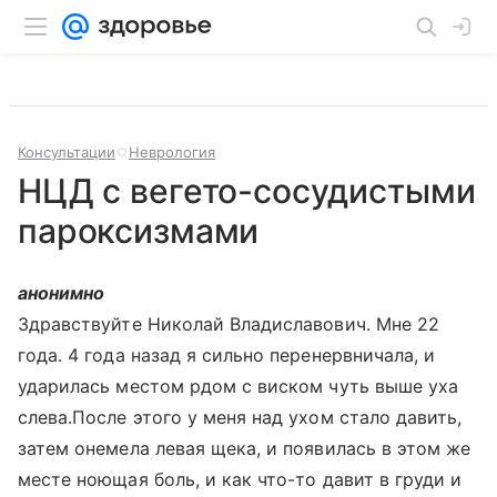
Консультации
Неврология
НЦД с вегето-сосудистыми
пароксизмами
анонимно
Здравствуйте Николай Владиславович. Мне 22
года. 4 года назад я сильно перенервничала, и
ударилась местом рдом с виском чуть выше уха
слева.После этого у меня над ухом стало давить,
затем онемела левая щека, и появилась в этом же
месте ноющая боль, и как что-то давит в груди и