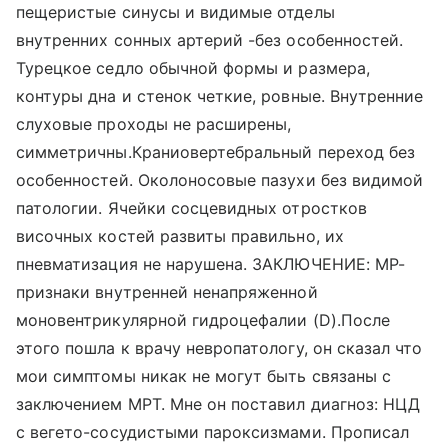
пещеристые синусы и видимые отделы
внутренних сонных артерий -без особенностей.
Турецкое седло обычной формы и размера,
контуры дна и стенок четкие, ровные. Внутренние
слуховые проходы не расширены,
симметричны.Краниовертебральный переход без
особенностей. Околоносовые пазухи без видимой
патологии. Ячейки сосцевидных отростков
височных костей развиты правильно, их
пневматизация не нарушена. ЗАКЛЮЧЕНИЕ: МР-
признаки внутренней ненапряженной
моновентрикулярной гидроцефалии (D).После
этого пошла к врачу невропатологу, он сказал что
мои симптомы никак не могут быть связаны с
заключением МРТ. Мне он поставил диагноз: НЦД
с вегето-сосудистыми пароксизмами. Прописал