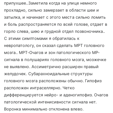
припухшее..Заметила когда на улице немного
прохладно, сильно замерзает в области шеи и
затылка, и начинает с этого места сильно ломить
и боль распространяется по всей голове, отдает в
горло слева, шею и грудной отдел позвоночника..
С этими симптомами я обратилась к
невропатологу, он сказал сделать МРТ головного
мозга.. МРТ-Очагов и зон патологического МР-
сигнала в полушариях головного мозга, мозжечке
не выявлено. Ассиметрично расширен правый
желудочек. Субарахноидальные структуры
головного мозга расположены обычно. Гипофиз
расположен интраселлярно. Четко
дифференцируется нейро- и аденогипофиз. Очагов
патологической интенисивности сигнала нет.
Воронка минимально отклонена влево.