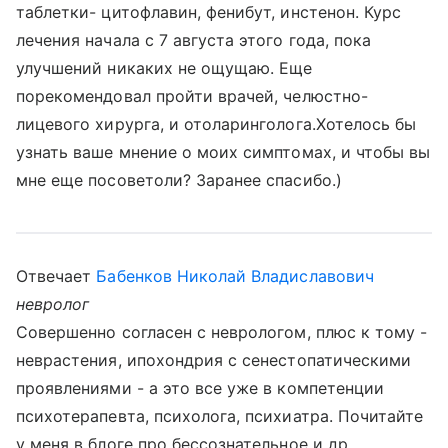
таблетки- цитофлавин, фенибут, инстенон. Курс
лечения начала с 7 августа этого года, пока
улучшений никаких не ощущаю. Еще
порекомендовал пройти врачей, челюстно-
лицевого хирурга, и отоларинголога.Хотелось бы
узнать ваше мнение о моих симптомах, и чтобы вы
мне еще посоветоли? Заранее спасибо.)
Отвечает
Бабенков Николай Владиславович
невролог
Совершенно согласен с неврологом, плюс к тому -
неврастения, ипохондрия с сенестопатическими
проявлениями - а это все уже в компетенции
психотерапевта, психолога, психиатра. Почитайте
у меня в блоге про бессознательное и др. ,