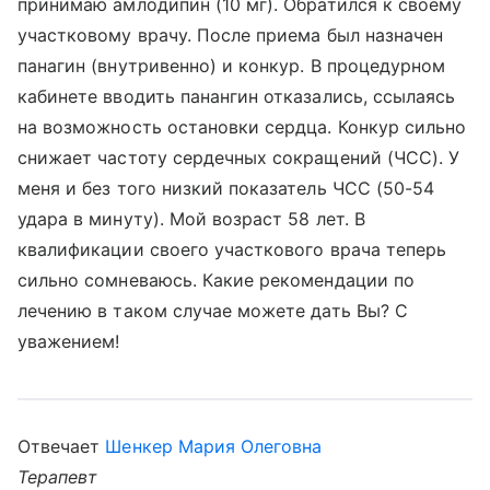
принимаю амлодипин (10 мг). Обратился к своему
участковому врачу. После приема был назначен
панагин (внутривенно) и конкур. В процедурном
кабинете вводить панангин отказались, ссылаясь
на возможность остановки сердца. Конкур сильно
снижает частоту сердечных сокращений (ЧСС). У
меня и без того низкий показатель ЧСС (50-54
удара в минуту). Мой возраст 58 лет. В
квалификации своего участкового врача теперь
сильно сомневаюсь. Какие рекомендации по
лечению в таком случае можете дать Вы? С
уважением!
Отвечает
Шенкер Мария Олеговна
Терапевт