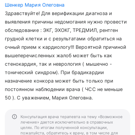
Шенкер Мария Олеговна
Здравствуйте! Для верификации диагноза и
выявления причины недомогания нужно провести
обследование : ЭКГ, ЭХОКГ, ТРЕДМИЛ, рентген
грудной клетки и с результатами обратиться на
очный прием к кардиологу!!! Вероятной причиной
вышеперечисленных жалоб может быть как
стенокардия, так и неврология ( мышечно -
тонический синдром). При брадикардии
назначение конкора может быть только при
постоянном наблюдении врача ( ЧСС не меньше
50 ). С уважением, Мария Олеговна.
Консультация врача терапевта на тему «Возможное
лечение» дается исключительно в справочных
целях. По итогам полученной консультации,
пожалуйста, обратитесь к врачу, в том числе для