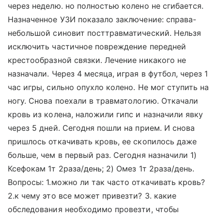
через неделю. но полностью колено не сгибается.
Назначенное УЗИ показало заключение: справа-
небольшой синовит посттравматический. Нельзя
исключить частичное повреждение передней
крестообразной связки. Лечение никакого не
назначали. Через 4 месяца, играя в футбол, через 1
час игры, сильно опухло колено. Не мог ступить на
ногу. Снова поехали в травматологию. Откачали
кровь из колена, наложили гипс и назначили явку
через 5 дней. Сегодня пошли на прием. И снова
пришлось откачивать кровь, ее скопилось даже
больше, чем в первый раз. Сегодня назначили 1)
Ксефокам 1т 2раза/день; 2) Омез 1т 2раза/день.
Вопросы: 1.можно ли так часто откачивать кровь?
2.к чему это все может привезти? 3. какие
обследования необходимо провезти, чтобы