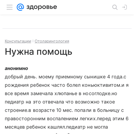
Консультации
Отоларингология
Нужна помощь
анонимно
добрый день. моему приемному сынишке 4 года.с
рождения ребенок часто болел коньюктивитом.и я
все время замечала хлюпанье в носоглодке.но
педиатр на это отвечала что возможно такое
строение.в возрасте 10 мес. попали в больницу с
правосторонним воспалением легких.перед этим 6
месяцев ребенок кашлял.педиатр не могла