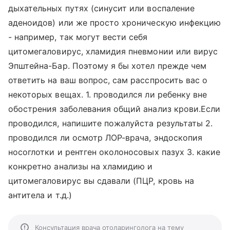
дыхательных путях (синусит или воспаление
аденоидов) или же просто хроническую инфекцию
- например, так могут вести себя
цитомегаловирус, хламидия пневмонии или вирус
Эпштейна-Бар. Поэтому я бы хотел прежде чем
ответить на ваш вопрос, сам расспросить вас о
некоторых вещах. 1. проводился ли ребенку вне
обострения заболевания общий анализ крови.Если
проводился, напишите пожалуйста результаты 2.
проводился ли осмотр ЛОР-врача, эндоскопия
носоглотки и рентген околоносовых пазух 3. какие
конкретно анализы на хламидию и
цитомегаловирус вы сдавали (ПЦР, кровь на
антитела и т.д.)
Консультация врача отоларинголога на тему