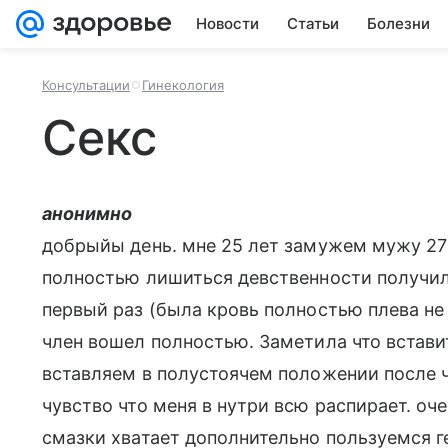
Новости
Статьи
Болезни
Консультации
Гинекология
Секс
анонимно
добрыйы день. мне 25 лет замужем мужу 27 
полностью лишиться девственности получило
первый раз (была кровь полностью плева не
член вошел полностью. Заметила что встави
вставляем в полустоячем положении после ч
чувство что меня в нутри всю распирает. оче
смазки хватает дополнительно пользуемся г