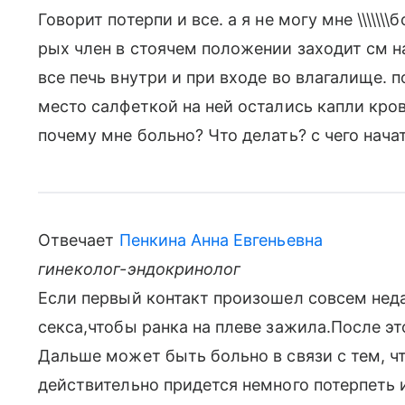
Говорит потерпи и все. а я не могу мне \\\\\\
рых член в стоячем положении заходит см на
все печь внутри и при входе во влагалище. 
место салфеткой на ней остались капли кров
почему мне больно? Что делать? с чего нача
Отвечает
Пенкина Анна Евгеньевна
гинеколог-эндокринолог
Если первый контакт произошел совсем неда
секса,чтобы ранка на плеве зажила.После эт
Дальше может быть больно в связи с тем, чт
действительно придется немного потерпеть 