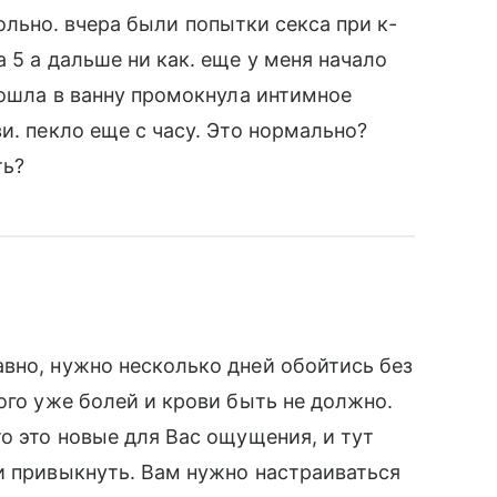
\больно. вчера были попытки секса при к-
 5 а дальше ни как. еще у меня начало
пошла в ванну промокнула интимное
и. пекло еще с часу. Это нормально?
ть?
вно, нужно несколько дней обойтись без
ого уже болей и крови быть не должно.
о это новые для Вас ощущения, и тут
и привыкнуть. Вам нужно настраиваться