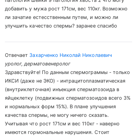
патология шейки 9 патология хвоста 2 что могу
добавить у мужа рост 171см, вес 110кг. Возможно
ли зачатие естесственным путем, и можно ли
улучшить качество спермы? заранее спасибо
Отвечает
Захарченко Николай Николаевич
уролог, дерматовенеролог
Здравствуйте! По данным спермограммы - только
ИКСИ (даже не ЭКО) - интрацитоплазматическая
(внутриклеточная) инъекция сперматозоида в
яйцеклетку (подвижных сперматозоидов всего 3%
и нормальных форм 15%). В плане улучшения
качества спермы, не могу ничего сказать.
Учитывая что рост 171см и вес 110кг - наверно
имеются гормональные нарушения. Стоит