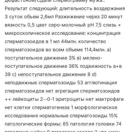
дюфастоном)Сдали спермограмму мужа..
Результат следующий: длительность воздержания
3 суток объем 2,6мл Разжижение через 20 минут
вязкость 0,5 цвет серо-молочный pH 7,5 слизь +
микроскопическое исследование: концентрация
сперматозоидов в 1 мл 44млн. количество
сперматозоидов во всем объеме 114,4млн. а)
поступательное движение 3% в) мелено-
поступательное движение 36% подвижность а+в
39 с) непоступательное движение 8 d)
неподвижные сперматозоиды 53 агглютинация
сперматозоидов нет агрегация сперматозоидов
++ лейкоциты 2--0-1 эритроциты нет мактрофаги
нет клетки сперматогенеза 1 морфологическое
исследование нормальные сперматозоиды 15%
патологические формы: 85 патология головки 74