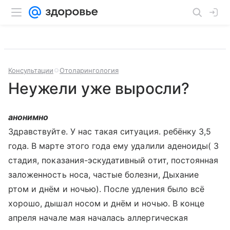
Консультации
Отоларингология
Неужели уже выросли?
анонимно
Здравствуйте. У нас такая ситуация. ребёнку 3,5
года. В марте этого года ему удалили аденоиды( 3
стадия, показания-эскудативный отит, постоянная
заложенность носа, частые болезни, Дыхание
ртом и днём и ночью). После удления было всё
хорошо, дышал носом и днём и ночью. В конце
апреля начале мая началась аллергическая