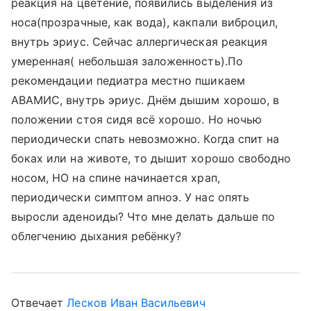
реакция на цветение, появились выделения из
носа(прозрачные, как вода), какпали виброцил,
внутрь эриус. Сейчас аллергическая реакция
умеренная( небольшая заложенность).По
рекомендации педиатра местно пшикаем
АВАМИС, внутрь эриус. Днём дышим хорошо, в
положении стоя сидя всё хорошо. Но ночью
периодически спать невозможно. Когда спит на
боках или на животе, то дышит хорошо свободно
носом, НО на спине начинается храп,
периодически симптом апноэ. У нас опять
выросли аденоиды? Что мне делать дальше по
облегчению дыхания ребёнку?
Отвечает
Лесков Иван Васильевич