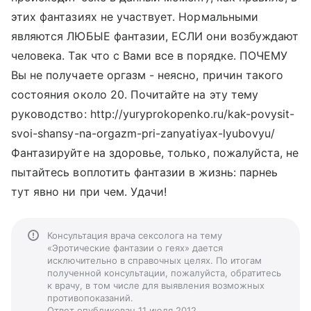
этих фантазиях не участвует. Нормальными
являются ЛЮБЫЕ фантазии, ЕСЛИ они возбуждают
человека. Так что с Вами все в порядке. ПОЧЕМУ
Вы не получаете оргазм - неясно, причин такого
состояния около 20. Почитайте на эту тему
руководство: http://yuryprokopenko.ru/kak-povysit-
svoi-shansy-na-orgazm-pri-zanyatiyax-lyubovyu/
Фантазируйте на здоровье, только, пожалуйста, не
пытайтесь воплотить фантазии в жизнь: парнеь
тут явно ни при чем. Удачи!
Консультация врача сексолога на тему
«Эротические фантазии о геях» дается
исключительно в справочных целях. По итогам
полученной консультации, пожалуйста, обратитесь
к врачу, в том числе для выявления возможных
противопоказаний.
Ответ опубликован 11 июля 2012