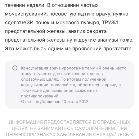
течении недели. В отношении частых
мочеиспусканий, посоветую идти к врачу, нужно
сделатьУЗИ почек и мочевого пузыря, ТРУЗИ
предстательной железы, анализ секрета
предстательной железы,ну и другие анализы тоже.
Это может быть одним из проявлений простатита.
Консультация врача уролога на тему «Я очень часто
хожу в туалет» дается исключительно в
справочных целях. По итогам полученной
консультации, пожалуйста, обратитесь к врачу, в
том числе для выявления возможных
противопоказаний.
Ответ опубликован 10 июля 2012
ИНФОРМАЦИЯ ПРЕДОСТАВЛЯЕТСЯ В СПРАВОЧНЫХ
ЦЕЛЯХ. НЕ ЗАНИМАЙТЕСЬ САМОЛЕЧЕНИЕМ. ПРИ
ПЕРВЫХ ПРИЗНАКАХ ЗАБОЛЕВАНИЯ ОБРАЩАЙТЕСЬ К