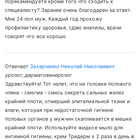
порекамендуете кроме того что сходить к
специалисту? Заранее очень благодарен за ответ.
Мне 24 пол муж. Каждый год прохожу
профилактику здоровья, сдаю анализы, врачи
говорят что все хорошо
Отвечает
Захарченко Николай Николаевич
уролог, дерматовенеролог
Здравствуйте! Тот налет, что на головке полового
члена - смегма - смесь секрета сальных желез
крайней плоти, отмершей эпителиальной ткани и
влаги, которая при недостаточной гигиене
половых органов у мужчин скапливается в мешке
крайней плоти. Используйте жидкое мыло для
интимной гигиены, крем Тридерм х 2 раза в день в