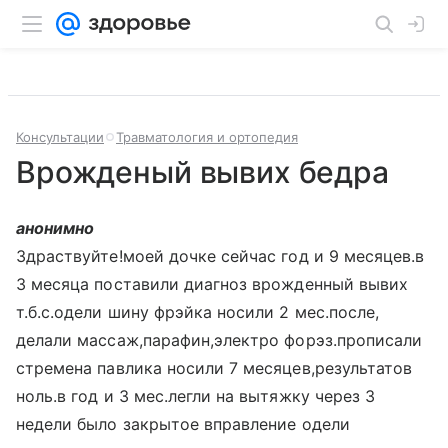
Консультации
Травматология и ортопедия
Врожденый вывих бедра
анонимно
Здраствуйте!моей дочке сейчас год и 9 месяцев.в
3 месяца поставили диагноз врожденный вывих
т.б.с.одели шину фрэйка носили 2 мес.после,
делали массаж,парафин,электро форэз.прописали
стремена павлика носили 7 месяцев,результатов
ноль.в год и 3 мес.легли на вытяжку через 3
недели было закрытое вправление одели