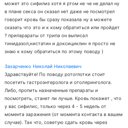
может это сифилиз хотя я ртом не че не делал ну
в плане секса он сказал нет даже не посмотрел
говорит кровь бы сразу показала ну а можете
сказать что это и к кому обратиться или пройдет
? припарараты от трипа он выписал
тинидазол,нистатин и доксициклин я просто не
знаю к кому обратиться по этому поводу )
Захарченко Николай Николаевич
Здравствуйте! По поводу ротоглотки стоит
посетить гастроэнтеролога и отоляринголога.
Либо, пропить назначенные препараты и
посмотреть, станет ли лучше. Кровь покажет , что
у вас сифилис, только через 4 - 5 недель от
момента заражения (от момента контакта в вашем
случае). Так что, советую сдать кровь через