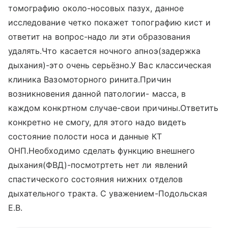
томографию около-носовых пазух, данное
исследование четко покажет топографию кист и
ответит на вопрос-надо ли эти образования
удалять.Что касается ночного апноэ(задержка
дыхания)-это очень серьёзно.У Вас классическая
клиника Вазомоторного ринита.Причин
возникновения данной патологии- масса, в
каждом конкртном случае-свои причины.Ответить
конкретно не смогу, для этого надо видеть
состояние полости носа и данные КТ
ОНП.Необходимо сделать функцию внешнего
дыхания(ФВД)-посмотртеть нет ли явлений
спастического состояния нижних отделов
дыхательного тракта. С уважением-Подольская
Е.В.