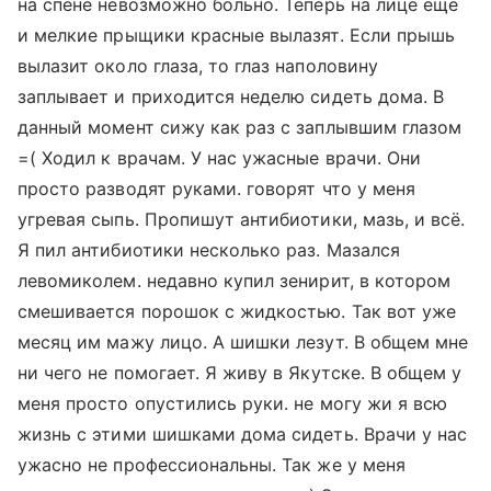
на спене невозможно больно. Теперь на лице еще
и мелкие прыщики красные вылазят. Если прышь
вылазит около глаза, то глаз наполовину
заплывает и приходится неделю сидеть дома. В
данный момент сижу как раз с заплывшим глазом
=( Ходил к врачам. У нас ужасные врачи. Они
просто разводят руками. говорят что у меня
угревая сыпь. Пропишут антибиотики, мазь, и всё.
Я пил антибиотики несколько раз. Мазался
левомиколем. недавно купил зенирит, в котором
смешивается порошок с жидкостью. Так вот уже
месяц им мажу лицо. А шишки лезут. В общем мне
ни чего не помогает. Я живу в Якутске. В общем у
меня просто опустились руки. не могу жи я всю
жизнь с этими шишками дома сидеть. Врачи у нас
ужасно не профессиональны. Так же у меня