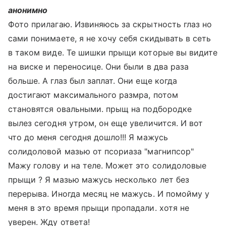
анонимно
Фото прилагаю. Извиняюсь за скрытность глаз но
сами понимаете, я не хочу себя скидывать в сеть
в таком виде. Те шишки прыщи которые вы видите
на виске и переносице. Они были в два раза
больше. А глаз был заплат. Они еще когда
достигают максимального размра, потом
становятся овальными. прыщ на подбородке
вылез сегодня утром, он еще увеличится. И вот
что до меня сегодня дошло!!! Я мажусь
солидоловой мазью от псориаза "магнипсор"
Мажу голову и на теле. Может это солидоловые
прыщи ? Я мазью мажусь несколько лет без
перерыва. Иногда месяц не мажусь. И помойму у
меня в это время прыщи пропадали. хотя не
уверен. Жду ответа!