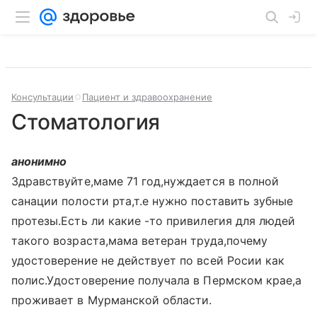
Консультации
Пациент и здравоохранение
Стоматология
анонимно
Здравствуйте,маме 71 год,нуждается в полной
санации полости рта,т.е нужно поставить зубные
протезы.Есть ли какие -то привилегия для людей
такого возраста,мама ветеран труда,почему
удостоверение не действует по всей Росии как
полис.Удостоверение получала в Пермском крае,а
проживает в Мурманской области.