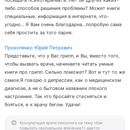
посещать психотерапевта. Нет ли других каких-
либо способов решения проблемы? Может книги
специальные, информация в интернете, что-
угодно... Я Вам очень благодарна...попробую сама
себя простить за того парня.
Прокопенко Юрий Петрович
Представьте, что у Вас грипп, и Вы, вместо того,
чтобы вызвать врача, начинаете читать умные
книги про грипп. Сильно поможет? Вот и тут то же
самое.Я говорю о депрессии, как о медицинском
диагнозе, а не о бытовом названии плохого
настроения. Так что бросайте стесняться и
бояться, и к врачу бегом. Удачи!
Консультация врача сексолога на тему «Как
повысить сексуальное влечение?» дается