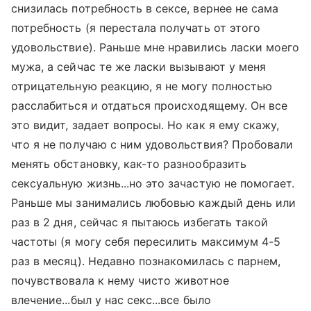
снизилась потребность в сексе, вернее не сама
потребность (я перестала получать от этого
удовольствие). Раньше мне нравились ласки моего
мужа, а сейчас те же ласки вызывают у меня
отрицательную реакцию, я не могу полностью
расслабиться и отдаться происходящему. Он все
это видит, задает вопросы. Но как я ему скажу,
что я не получаю с ним удовольствия? Пробовали
менять обстановку, как-то разнообразить
сексуальную жизнь...но это зачастую не помогает.
Раньше мы занимались любовью каждый день или
раз в 2 дня, сейчас я пытаюсь избегать такой
частоты (я могу себя пересилить максимум 4-5
раз в месяц). Недавно познакомилась с парнем,
почувствовала к нему чисто животное
влечение...был у нас секс...все было