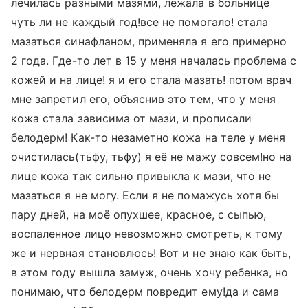
лечилась разными мазями, лежала в больнице
чуть ли не каждый год!все не помогало! стала
мазаться синафланом, применяла я его примерно
2 года. Где-то лет в 15 у меня началась проблема с
кожей и на лице! я и его стала мазать! потом врач
мне запретил его, объяснив это тем, что у меня
кожа стала зависима от мази, и прописали
белодерм! Как-то незаметно кожа на теле у меня
очистилась(тьфу, тьфу) я её не мажу совсем!но на
лице кожа так сильно привыкла к мази, что не
мазаться я не могу. Если я не помажусь хотя бы
пару дней, на моё опухшее, красное, с сыпью,
воспаленное лицо невозможно смотреть, к тому
же и нервная становлюсь! Вот и не знаю как быть,
в этом году вышла замуж, очень хочу ребенка, но
понимаю, что белодерм повредит ему!да и сама