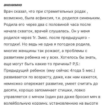
анонимно
Врач сказал, что при стремительных родах ,
возможно, была асфиксия, т.к. родился синеньким.
Родила его через два с половиной часа после
начала схваток, врачей слушалась. Он у меня
родился через 1г. 3мес. после предыдущего -
погодки!. Но ведь не одна я погодков родила,
многие женщины так рожают, а проблемы с
развитием ребенка не у всех. Хотелось бы знать,
еще могут быть какие-то причины? P,S.:
Предыдущий ребенок (ему сейчас 4года 5 мес.)
развивается по возрасту, даже, как нам кажется,
немножко опережает развитие, умеет считать до
десяти, хорошо запоминает стишки, ловко
управляется с мячом (один раз даже бросил мяч в
волейбольную корзину, установленную на высоте