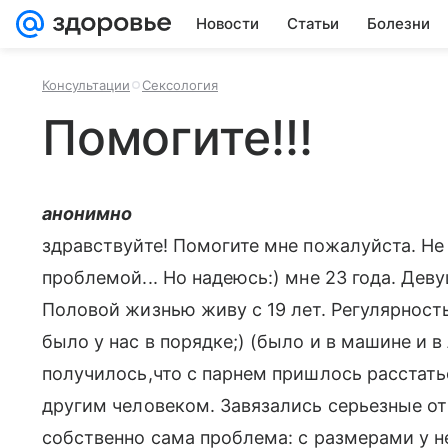
Новости
Статьи
Болезни
Консультации
Сексология
Помогите!!!
анонимно
здравствуйте! Помогите мне пожалуйста. Не
проблемой... Но надеюсь:) мне 23 года. Деву
Половой жизнью живу с 19 лет. Регулярность
было у нас в порядке;) (было и в машине и в
получилось,что с парнем пришлось расстать
другим человеком. Завязались серьезные отн
собственно сама проблема: с размерами у нег