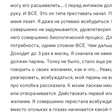
могу его расшевелить...:( перед интимом д
руку. И ВСЁ. Это он типа приставать начал. 
меня лезет. Я даже не успеваю возбудиться. 
совершенно не задумывается, удовлетворил 
него совершенно биологический процесс. Дл
потребность, одним словом-ВСЁ. Чем дальш
Доходит до 3 раз в месяц. Я сначала не нам
должен парень. Толку не было, стало еще ре
говорить о своих желаниях, как и что... Реа
реагировать, возбуждаться, мой парень на вс
про колобка рассказала. К моим ласкам ника
или отворачивается. Действовать первой ил
желание. Я совершенно перестала возбужда
вместо огоньках в глазах начинается какой-т