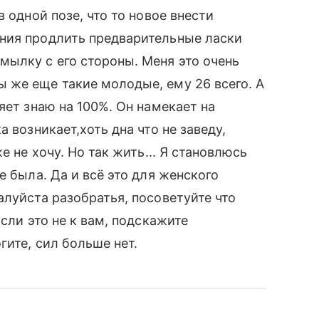
 одной позе, что то новое внести
ния продлить предварительные ласки
ылку с его стороны. Меня это очень
 же еще такие молодые, ему 26 всего. А
яет знаю на 100%. Он намекает на
 возникает,хоть дна что не заведу,
е не хочу. Но так жить... Я становлюсь
е была. Да и всё это для женского
алуйста разобратья, посоветуйте что
сли это не к вам, подскажите
гите, сил больше нет.