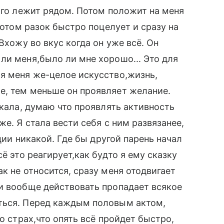
олго лежит рядом. Потом положит на меня
Потом разок быстро поцелует и сразу на
Вхожу во вкус когда он уже всё. Он
ли меня,было ли мне хорошо... Это для
я меня же-целое искусство,жизнь,
е, тем меньше он проявляет желание.
екала, думаю что проявлять активность
же. Я стала вести себя с ним развязанее,
кции никакой. Где бы другой парень начал
ё это реагирует,как будто я ему сказку
к не относится, сразу меня отодвигает
и вообще действовать пропадает всякое
ться. Перед каждым половым актом,
о страх,что опять всё пройдет быстро,