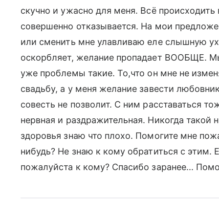
скучно и ужасно для меня. Всё происходить в
совершенно отказывается. На мои предложе
или сменить мне улавливаю еле слышную ухм
оскорбляет, желание пропадает ВООБЩЕ. Мы
уже проблемы такие. То,что он мне не измен
свадьбу, а у меня желание завести любовника
совесть не позволит. С ним расставаться тож
нервная и раздражительная. Никогда такой н
здоровья знаю что плохо. Помогите мне пож
нибудь? Не знаю к кому обратиться с этим. Е
пожалуйста к кому? Спасибо заранее... Помо