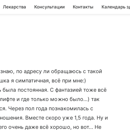
Лекарства
Консультации
Контакты
Календарь з
 знаю, по адресу ли обращаюсь с такой
шка я симпатичная, всё при мне:)
 была постоянная. С фантазией тоже всё
 лифте и где только можно было...) так
ся. Через пол года познакомилась с
ошения. Вместе скоро уже 1,5 года. Ну и
о очень даже всё хорошо, но вот... Не