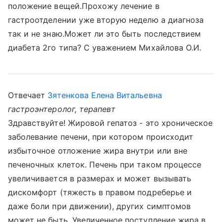
положение вещей.Прохожу лечение в
гастроотделении уже вторую неделю а диагноза
так и не знаю.Может ли это быть последствием
диабета 2го типа? С уважением Михайлова О.И.
Отвечает
Зятенкова Елена Витальевна
гастроэнтеролог, терапевт
Здравствуйте! Жировой гепатоз - это хроническое
заболевание печени, при котором происходит
избыточное отложение жира внутри или вне
печеночных клеток. Печень при таком процессе
увеличивается в размерах и может вызывать
дискомфорт (тяжесть в правом подреберье и
даже боли при движении), других симптомов
может не быть. Увеличенное поступление жира в