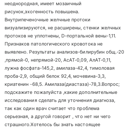
неоднородная, имеет мозаичный
рисунок,эхогенность повышена.
Внутрипеченочные желчные протоки
визуализируются, не расширены, стенки желчных
протоков не уплотнены, D-портальной вены-1,11.
Признаков патологического кровотока не
выявлено. Результаты анализов-билирубин общ.-20
,прямой-0, непрямой-20, АсАТ-0,09, АлАТ-0,11,
лужна фосфата-145,2, амилаза-42,4, тимоловая
проба-2,9, общий белок 92,4, мочевина-3,3,
криатенин -68,5. Амилаза(диастаза)-78,3.Вопрос;
подскажите пожалуйста ,какие дополнительные
исследования сделать для уточнения диагноза,
так как один врач считает что проблема
серьезная, а другой говорит , что нет ни чего
страшного.Хотелось бы знать настоящее