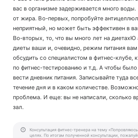
вас в организме задерживается много воды. 
от жира. Во-первых, попробуйте антицеллю
неприятный, но может быть эффективен в ва
Во-вторых, то, что вы много лет на диетахЮ 
диеты ваши и, очевидно, режим питания вам 
обсудить со специалистом в фитнес-клубе, 
по фитнес-тестированию и т.д. А чтобы было
вести дневник питания. Записывайте туда вс
течение дня и в каком количестве. Возможно
проблема. И еще: вы не написали, сколько 
зал.
Консультация фитнес-тренера на тему «Попровляюсь
целях. По итогам полученной консультации, пожалуйс