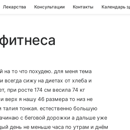
Лекарства
Консультации
Контакты
Календарь з
 фитнеса
 на то что похудею. для меня тема
 всегда сижу на диетах от хлеба и
т, при росте 174 см весила 74 кг
и верх я нашу 46 размера то низ не
и талия тонкая. естественно большую
 начинаю с беговой дорожки а дальше уже
ый день не меньше часа по утрам и днём