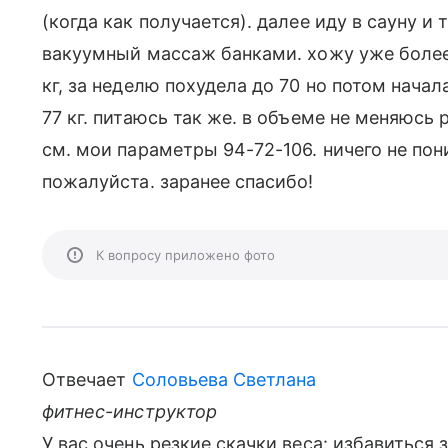
(когда как получается). далее иду в сауну и
вакуумный массаж банками. хожу уже более 
кг, за неделю похудела до 70 но потом начал
77 кг. питаюсь так же. в объеме не меняюсь 
см. мои параметры 94-72-106. ничего не пон
пожалуйста. заранее спасибо!
К вопросу приложено фото
Отвечает
Соловьева Светлана
фитнес-инструктор
У вас очень резкие скачки веса: избавиться 