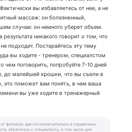
Фактически вы избавляетесь от нее, а не
литный массаж: он болезненный,
шем случае: он немного уберет объем.
а результата никакого говорит о том, что
не подходит. Постарайтесь эту тему
куда вы ходите - тренером, специалстом
 о чем поговорить, попробуйте 7-10 дней
е, до малейшей крошки, что вы съели в
, это поможет вам понять, в чем ваша
времени вы уже ходите в тренажерный
 от фитнеса» дается исключительно в справочных
та, обратитесь к специалисту, в том числе для