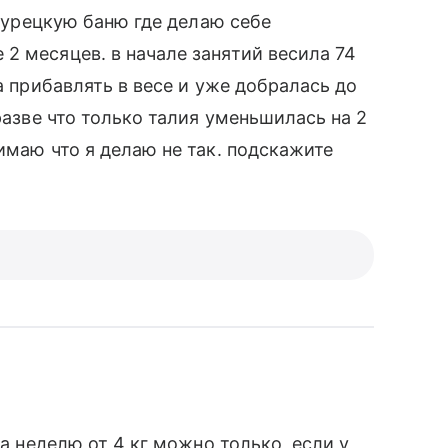
 турецкую баню где делаю себе
2 месяцев. в начале занятий весила 74
а прибавлять в весе и уже добралась до
разве что только талия уменьшилась на 2
имаю что я делаю не так. подскажите
за неделю от 4 кг можно только, если у