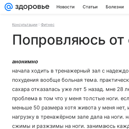
Новости
Статьи
Болезни
Консультации
Фитнес
Попровляюсь от
анонимно
начала ходить в тренажерный зал с надеждой
похудения вообще больная тема. практически
сахара отказалась уже лет 5 назад. мне 28 ле
проблема в том что у меня толстые ноги. есл
меньше 50 размера хотя живота у меня нет, 
нагрузку в тренажёрном зале дала на ноги.
сжимы и разжзимы на ноги. занимаюсь кажд