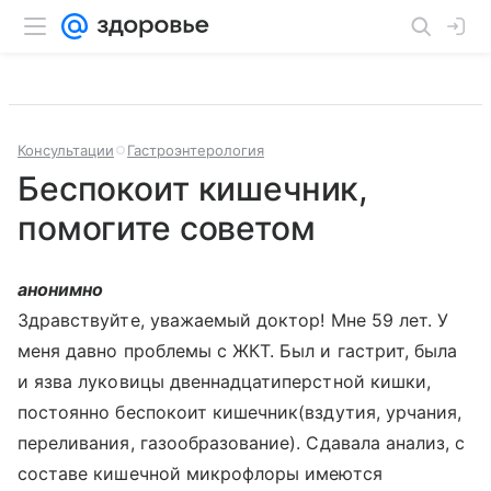
Консультации
Гастроэнтерология
Беспокоит кишечник,
помогите советом
анонимно
Здравствуйте, уважаемый доктор! Мне 59 лет. У
меня давно проблемы с ЖКТ. Был и гастрит, была
и язва луковицы двеннадцатиперстной кишки,
постоянно беспокоит кишечник(вздутия, урчания,
переливания, газообразование). Сдавала анализ, с
составе кишечной микрофлоры имеются