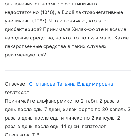
отклонения от нормы: E.coli типичных -
недостаточно (10*6), а E.coli лактозонегативные
увеличены (10*7). Я так понимаю, что это
дисбактериоз? Принимала Хилак-Форте и всякие
народные средства, но что-то пользы мало. Какие
лекарственные средства в таких случаях
рекомендуются?
Отвечает
Степанова Татьяна Владимировна
гепатолог
Принимайте альфанормикс по 2 табл. 2 раза в
день после еды 7 дней, хилак форте по 30 капель 3
раза в день после еды и линекс по 2 капсулы 2
раза в день после еды 14 дней. гепатолог
Степанова Т.В.