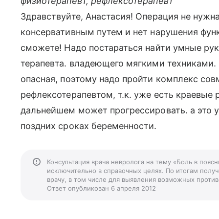
физиотерапевт, рефлексотерапевт
Здравствуйте, Анастасия! Операция не нужн
консервативным путем и нет нарушения функ
сможете! Надо постараться найти умные рук
терапевта. владеющего мягкими техниками.
опасная, поэтому надо пройти комплекс сов
рефлексотерапевтом, т.к. уже есть краевые р
дальнейшем может прогрессировать. а это у
поздних сроках беременности.
Консультация врача невролога на тему «Боль в пояс
исключительно в справочных целях. По итогам получ
врачу, в том числе для выявления возможных против
Ответ опубликован 6 апреля 2012