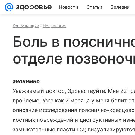
Новости
Статьи
Болезни
Консультации
Неврология
Боль в пояснич
отделе позвоноч
анонимно
Уважаемый доктор, Здравствуйте. Мне 22 го
проблеме. Уже как 2 месяца у меня болит спи
описание исследования пояснично-кресцово
костных повреждений и диструктивных изме
замыкательные пластинки; визуализируются