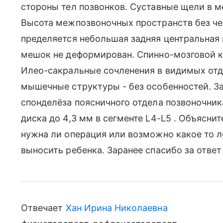
стороны тел позвонков. Суставные щели в 
Высота межпозвоночных пространств без чет
пределяется небольшая задняя центральная
мешок не деформирован. Спинно-мозговой к
Илео-сакральные сочленения в видимых отд
мышечные структуры - без особенностей. З
спонделёза поясничного отдела позвоночник
диска до 4,3 мм в сегменте L4-L5 . Объяснит
нужна ли операция или возможно какое то л
выносить ребенка. Заранее спасибо за ответ
Отвечает
Хан Ирина Николаевна