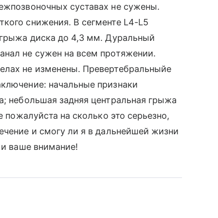
межпозвоночных суставах не сужены.
кого снижения. В сегменте L4-L5
 грыжа диска до 4,3 мм. Дуральный
анал не сужен на всем протяжении.
елах не изменены. Превертебральныйе
аключение: начальные признаки
а; небольшая задняя центральная грыжа
е пожалуйста на сколько это серьезно,
ечение и смогу ли я в дальнейшей жизни
 и ваше внимание!