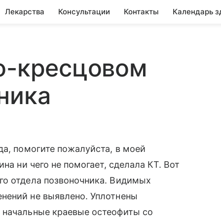
Лекарства
Консультации
Контакты
Календарь з
но-кресцовом
ника
да, помогите пожалуйста, в моей
на ни чего не помогает, сделала КТ. Вот
го отдела позвоночника. Видимых
нений не выявлено. Уплотнены
 начальные краевые остеофиты со