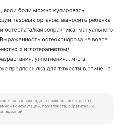
а, если боли можно купировать
ции тазовых органов. выносить ребенка
и остеопата/кайропрактика, мануального
 Выраженность остеохондроза не вовсе
местно с иглотерапевтом/
азрастания, уплотнения....что в
же предпосылка для тяжести в спине на
нично-кресцовом отделе позвоночника» дается
енной консультации, пожалуйста, обратитесь к
опоказаний.