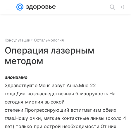
Консультации
Офтальмология
Операция лазерным
методом
анонимно
Здравствуйте!Меня зовут Анна.Мне 22
года.Диагноз:наследственная близорукость.На
сегодня-миопия высокой
степени.Прогрессирующий астигматизм обеих
глаз.Ношу очки, мягкие контактные линзы (около 4
лет) только при острой необходимости.От них