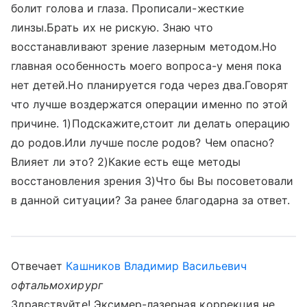
болит голова и глаза. Прописали-жесткие
линзы.Брать их не рискую. Знаю что
восстанавливают зрение лазерным методом.Но
главная особенность моего вопроса-у меня пока
нет детей.Но планируется года через два.Говорят
что лучше воздержатся операции именно по этой
причине. 1)Подскажите,стоит ли делать операцию
до родов.Или лучше после родов? Чем опасно?
Влияет ли это? 2)Какие есть еще методы
восстановления зрения 3)Что бы Вы посоветовали
в данной ситуации? За ранее благодарна за ответ.
Отвечает
Кашников Владимир Васильевич
офтальмохирург
Здравствуйте! Эксимер-лазерная коррекция не