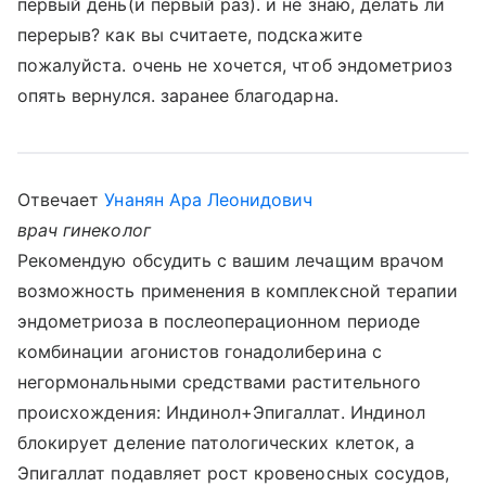
первый день(и первый раз). и не знаю, делать ли
перерыв? как вы считаете, подскажите
пожалуйста. очень не хочется, чтоб эндометриоз
опять вернулся. заранее благодарна.
Отвечает
Унанян Ара Леонидович
врач гинеколог
Рекомендую обсудить с вашим лечащим врачом
возможность применения в комплексной терапии
эндометриоза в послеоперационном периоде
комбинации агонистов гонадолиберина с
негормональными средствами растительного
происхождения: Индинол+Эпигаллат. Индинол
блокирует деление патологических клеток, а
Эпигаллат подавляет рост кровеносных сосудов,