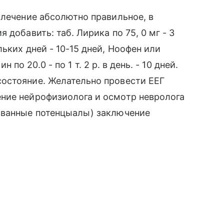
 лечение абсолютно правильное, в
добавить: таб. Лирика по 75, 0 мг - 3
ьких дней - 10-15 дней, Ноофен или
н по 20.0 - по 1 т. 2 р. в день. - 10 дней.
остояние. Желательно провести ЕЕГ
ние нейрофизиолога и осмотр невролога
званные потенцыалы) заключение