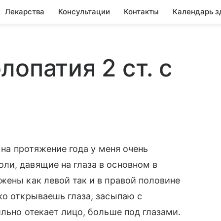
Лекарства
Консультации
Контакты
Календарь з
опатия 2 ст. с
 на протяжение года у меня очень
ли, давящие на глаза в основном в
жены как левой так и в правой половине
ко открываешь глаза, засыпаю с
льно отекает лицо, больше под глазами.