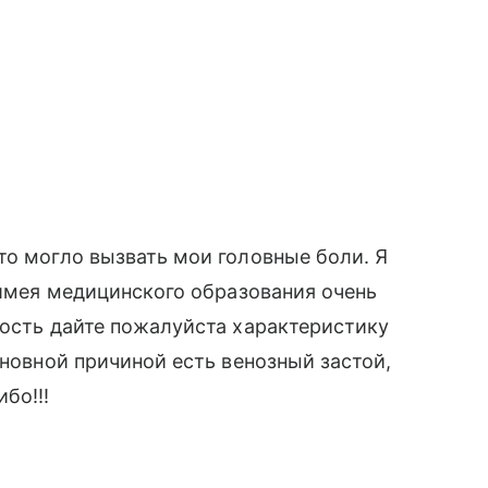
то могло вызвать мои головные боли. Я
 имея медицинского образования очень
ность дайте пожалуйста характеристику
сновной причиной есть венозный застой,
бо!!!