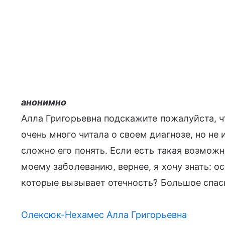
анонимно
Алла Григорьевна подскажите пожалуйста, ч
очень много читала о своем диагнозе, но не
сложно его понять. Если есть такая возмож
моему заболеванию, вернее, я хочу знать: о
которые вызывает отечность? Большое спаси
Олексюк-Нехамес Алла Григорьевна