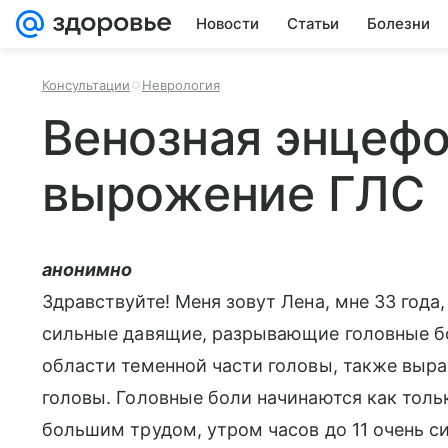
Новости
Статьи
Болезни
Консультации
Неврология
Венозная энцефол
вырожение ГЛС
анонимно
Здравствуйте! Меня зовут Лена, мне 33 года,
сильные давящие, разрывающие головные бо
области теменной части головы, также выра
головы. Головные боли начинаются как толь
большим трудом, утром часов до 11 очень си