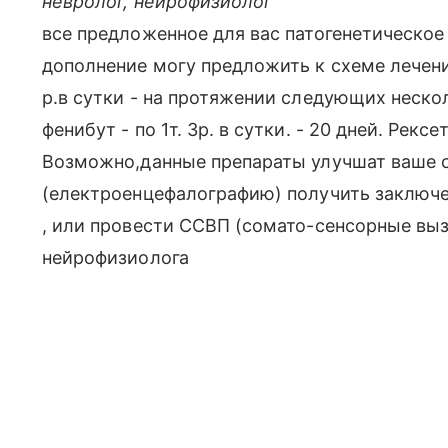
невролог, нейрофизиолог
все предложенное для вас патогенетическое
дополнение могу предложить к схеме лечения 
р.в сутки - на протяжении следующих нескол
фенибут - по 1т. 3р. в сутки. - 20 дней. Рексети
Возможно,данные препараты улучшат ваше с
(електроенцефалографию) получить заключе
, или провести ССВП (сомато-сенсорные вы
нейрофизиолога