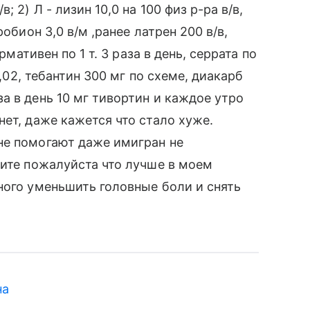
 2) Л - лизин 10,0 на 100 физ р-ра в/в,
обион 3,0 в/м ,ранее латрен 200 в/в,
рмативен по 1 т. 3 раза в день, серрата по
0,02, тебантин 300 мг по схеме, диакарб
а в день 10 мг тивортин и каждое утро
ет, даже кажется что стало хуже.
не помогают даже имигран не
жите пожалуйста что лучше в моем
ного уменьшить головные боли и снять
на