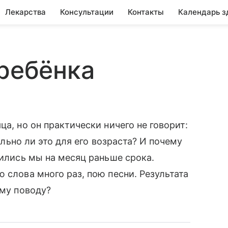
Лекарства
Консультации
Контакты
Календарь з
 ребёнка
ца, но он практически ничего не говорит:
мально ли это для его возраста? И почему
дились мы на месяц раньше срока.
 слова много раз, пою песни. Результата
ому поводу?