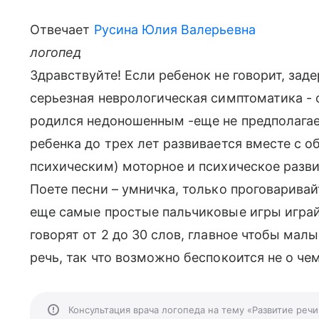
Отвечает
Русина Юлия Валерьевна
логопед
Здравствуйте! Если ребенок не говорит, заде
серьезная неврологическая симптоматика - с
родился недоношенным -еще не предполагае
ребенка до трех лет развивается вместе с 
психическим) моторное и психическое разви
Поете песни – умничка, только проговаривайт
еще самые простые пальчиковые игры играйт
говорят от 2 до 30 слов, главное чтобы ма
речь, так что возможно беспокоится не о чем
Консультация врача логопеда на тему «Развитие реч