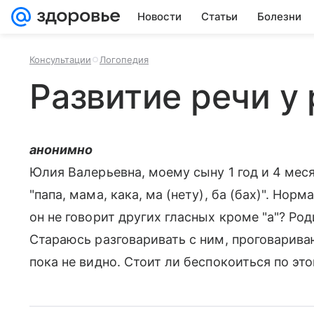
Новости
Статьи
Болезни
Консультации
Логопедия
Развитие речи у
анонимно
Юлия Валерьевна, моему сыну 1 год и 4 меся
"папа, мама, кака, ма (нету), ба (бах)". Нор
он не говорит других гласных кроме "а"? Ро
Стараюсь разговаривать с ним, проговариваю
пока не видно. Стоит ли беспокоиться по эт