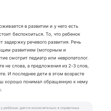
рживается в развитии и у него есть
тоит беспокоиться. То, что ребенок
т задержку речевого развития. Речь
общим развитием (моторным и
тие смотрит педиатр или невропатолог.
е не слова, а предложения из 2-3 слов,
е. И последнее дети в этом возрасте
лыш хорошо понимал обращенную к нему
.
и у ребёнка» дается исключительно в справочных