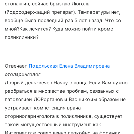
стопангин, сейчас брызгаю Люголь
(йодосодержащий препарат). Температуры нет,
вообще была последний раз 5 лет назад. Что со
мной?Как лечится? Куда можно пойти кроме
поликлиники?
Отвечает
Подольская Елена Владимировна
отоларинголог
Добрый день-вечер!Начну с конца.Если Вам нужно
раобраться в множестве проблем, связанных с
патологией ЛОРорганов и Вас никоим образом не
устраивает компетенция врача-
оториноларинголога в поликлинике, существует
такой могущественный инструмент как
Интернет,где совершенно спокойно на форумах,