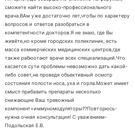
сможете найти высоко-профессионального
врача.ВАм уже достаточно лет,чтобы по характеру
вопросов и ответов разобраться в
компетентности докторов.Я не знаю, где Вы
живёте,но кроме городских поликлиник, есть
масса коммерческих медицинских центров,где
также рабюотают врачи всех специализаций.Что
касается сути проблемы-невозможно дать какой-
либо совет,не проведя объективный осмотр
состояния полости носа,.уха и горла.Может имеет
смысл прибавить препараты несколько
снижающие Ваш тревожный
компонент+иммуномодуляторы??Повторюсь-
нужна очная консультация! С уважением-
Подольская Е.В.