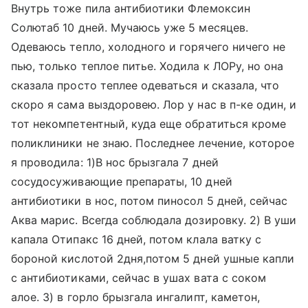
Внутрь тоже пила антибиотики Флемоксин
Солютаб 10 дней. Мучаюсь уже 5 месяцев.
Одеваюсь тепло, холодного и горячего ничего не
пью, только теплое питье. Ходила к ЛОРу, но она
сказала просто теплее одеваться и сказала, что
скоро я сама выздоровею. Лор у нас в п-ке один, и
тот некомпетентный, куда еще обратиться кроме
поликлиники не знаю. Последнее лечение, которое
я проводила: 1)В нос брызгала 7 дней
сосудосуживающие препараты, 10 дней
антибиотики в нос, потом пиносол 5 дней, сейчас
Аква марис. Всегда соблюдала дозировку. 2) В уши
капала Отипакс 16 дней, потом клала ватку с
бороной кислотой 2дня,потом 5 дней ушные капли
с антибиотиками, сейчас в ушах вата с соком
алое. 3) в горло брызгала ингалипт, каметон,