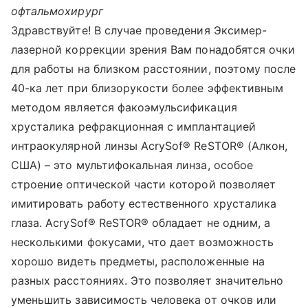
офтальмохирург
Здравствуйте! В случае проведения Эксимер-
лазерной коррекции зрения Вам понадобятся очки
для работы на близком расстоянии, поэтому после
40-ка лет при близорукости более эффективным
методом является факоэмульсификация
хрусталика рефракционная с имплантацией
интраокулярной линзы AcrySof® ReSTOR® (Алкон,
США) – это мультифокальная линза, особое
строение оптической части которой позволяет
имитировать работу естественного хрусталика
глаза. AcrySof® ReSTOR® обладает не одним, а
несколькими фокусами, что дает возможность
хорошо видеть предметы, расположенные на
разных расстояниях. Это позволяет значительно
уменьшить зависимость человека от очков или