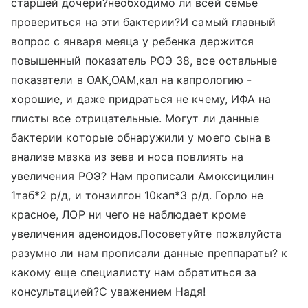
старшей дочери?необходимо ли всей семье
провериться на эти бактерии?И самый главный
вопрос с января меяца у ребенка держится
повышенный показатель РОЭ 38, все остальные
показатели в ОАК,ОАМ,кал на капрологию -
хорошие, и даже придраться не кчему, ИФА на
глисты все отрицательные. Могут ли данные
бактерии которые обнаружили у моего сына в
анализе мазка из зева и носа повлиять на
увеличения РОЭ? Нам прописали Амоксицилин
1таб*2 р/д, и тонзилгон 10кап*3 р/д. Горло не
красное, ЛОР ни чего не наблюдает кроме
увеличения аденоидов.Посоветуйте пожалуйста
разумно ли нам прописали данные преппараты? к
какому еще специалисту нам обратиться за
консультацией?С уважением Надя!