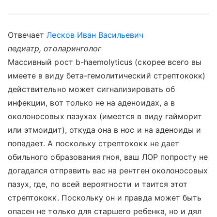
Отвечает
Лесков Иван Васильевич
педиатр, отоларинголог
Массивный рост b-haemolyticus (скорее всего вы
имеете в виду бета-гемолитический стрептококк)
действительно может сигнализировать об
инфекции, вот только не на аденоидах, а в
околоносовых пазухах (имеется в виду гайморит
или этмоидит), откуда она в нос и на аденоиды и
попадает. А поскольку стрептококк не дает
обильного образования гноя, ваш ЛОР попросту не
догадался отправить вас на рентген околоносовых
пазух, где, по всей вероятности и таится этот
стрептококк. Поскольку он и правда может быть
опасен не только для старшего ребенка, но и дял