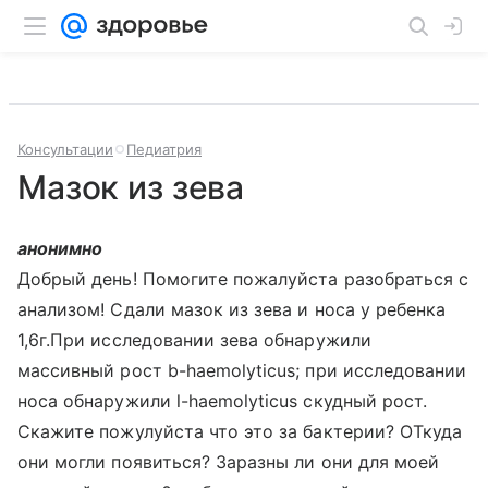
Консультации
Педиатрия
Мазок из зева
анонимно
Добрый день! Помогите пожалуйста разобраться с
анализом! Сдали мазок из зева и носа у ребенка
1,6г.При исследовании зева обнаружили
массивный рост b-haemolyticus; при исследовании
носа обнаружили l-haemolyticus скудный рост.
Скажите пожулуйста что это за бактерии? ОТкуда
они могли появиться? Заразны ли они для моей