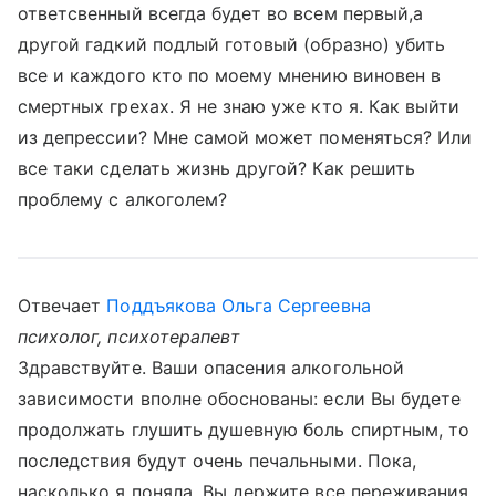
ответсвенный всегда будет во всем первый,а
другой гадкий подлый готовый (образно) убить
все и каждого кто по моему мнению виновен в
смертных грехах. Я не знаю уже кто я. Как выйти
из депрессии? Мне самой может поменяться? Или
все таки сделать жизнь другой? Как решить
проблему с алкоголем?
Отвечает
Поддъякова Ольга Сергеевна
психолог, психотерапевт
Здравствуйте. Ваши опасения алкогольной
зависимости вполне обоснованы: если Вы будете
продолжать глушить душевную боль спиртным, то
последствия будут очень печальными. Пока,
насколько я поняла, Вы держите все переживания,