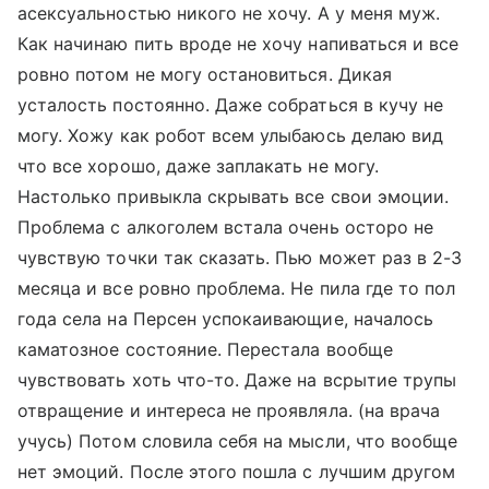
асексуальностью никого не хочу. А у меня муж.
Как начинаю пить вроде не хочу напиваться и все
ровно потом не могу остановиться. Дикая
усталость постоянно. Даже собраться в кучу не
могу. Хожу как робот всем улыбаюсь делаю вид
что все хорошо, даже заплакать не могу.
Настолько привыкла скрывать все свои эмоции.
Проблема с алкоголем встала очень осторо не
чувствую точки так сказать. Пью может раз в 2-3
месяца и все ровно проблема. Не пила где то пол
года села на Персен успокаивающие, началось
каматозное состояние. Перестала вообще
чувствовать хоть что-то. Даже на всрытие трупы
отвращение и интереса не проявляла. (на врача
учусь) Потом словила себя на мысли, что вообще
нет эмоций. После этого пошла с лучшим другом