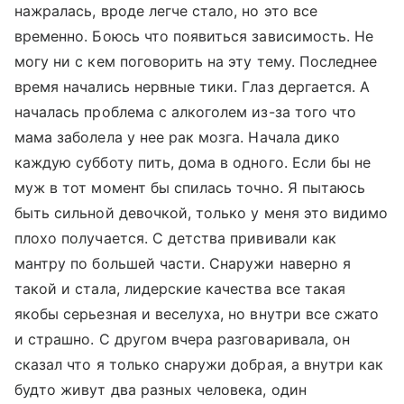
нажралась, вроде легче стало, но это все
временно. Боюсь что появиться зависимость. Не
могу ни с кем поговорить на эту тему. Последнее
время начались нервные тики. Глаз дергается. А
началась проблема с алкоголем из-за того что
мама заболела у нее рак мозга. Начала дико
каждую субботу пить, дома в одного. Если бы не
муж в тот момент бы спилась точно. Я пытаюсь
быть сильной девочкой, только у меня это видимо
плохо получается. С детства прививали как
мантру по большей части. Снаружи наверно я
такой и стала, лидерские качества все такая
якобы серьезная и веселуха, но внутри все сжато
и страшно. С другом вчера разговаривала, он
сказал что я только снаружи добрая, а внутри как
будто живут два разных человека, один