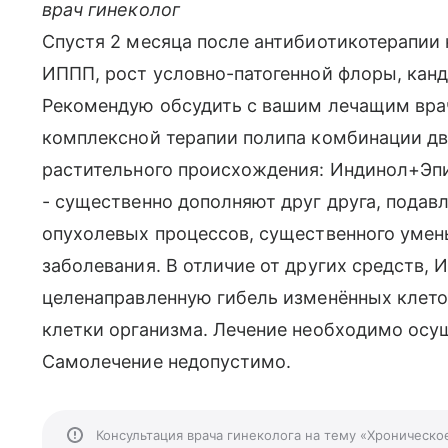
врач гинеколог
Спустя 2 месяца после антибиотикотерапии
ИППП, рост условно-патогенной флоры, канд
Рекомендую обсудить с вашим лечащим вра
комплексной терапии полипа комбинации дв
растительного происхождения: Индинол+Эпи
- существенно дополняют друг друга, подав
опухолевых процессов, существенного умен
заболевания. В отличие от других средств,
целенаправленную гибель изменённых клеток
клетки организма. Лечение необходимо осу
Самолечение недопустимо.
Консультация врача гинеколога на тему «Хроническо