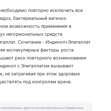
 необходимо повторно исключить все
идоз, бактериальный вагиноз.
чом возможность применения в
ух негормональных средств
галлат. Сочетание - Индинол+Эпигаллат
ляя молекулярные факторы роста
ьшают риск повторного возникновения
 Индинол с Эпигаллатом вызывают
, не затрагивая при этом здоровые
ществлять под контролем врача.
е воспаление» дается исключительно в справочных