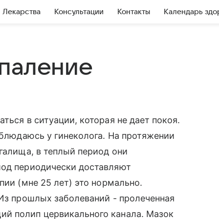
Лекарства
Консультации
Контакты
Календарь здо
спаление
ться в ситуации, которая не дает покоя.
аблюдаюсь у гинеколога. На протяжении
галища, в теплый период они
иод периодически доставляют
пии (мне 25 лет) это нормально.
 Из прошлых заболеваний - пролеченная
й полип цервикального канала. Мазок