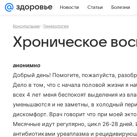
Новости
Статьи
Болезни
Консультации
Гинекология
Хроническое во
анонимно
Добрый день! Помогите, пожалуйста, разобра
Дело в том, что с начала половой жизни я н
всех 4 лет меня беспокоят выделения из вла
уменьшаются и не заметны, в холодный пер
дискомфорт. Врач говорит что при моей экто
Месячные идут регулярно, цикл 26-28 дней.
антибиотиками уреаплазма и рецидивирующи