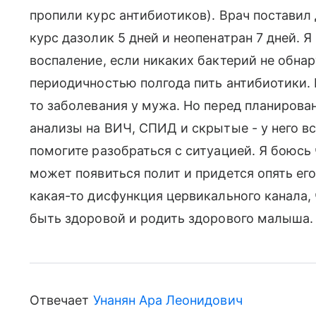
пропили курс антибиотиков). Врач поставил 
курс дазолик 5 дней и неопенатран 7 дней. 
воспаление, если никаких бактерий не обнар
периодичностью полгода пить антибиотики. 
то заболевания у мужа. Но перед планиров
анализы на ВИЧ, СПИД и скрытые - у него в
помогите разобраться с ситуацией. Я боюсь 
может появиться полит и придется опять его 
какая-то дисфункция цервикального канала, 
быть здоровой и родить здорового малыша.
Отвечает
Унанян Ара Леонидович