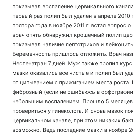
показывал воспаление цервикального канала
первый раз полип был удален в апреле 2010 г
полтора года в ноябре 2011 г. встал вопрос
врач опять обнаружил крошечный полип цер
показывал наличие лептотрихов и лейкоциты
Беременность пришлось отложить. Врач назн
Неопенатран 7 дней. Муж также пропил курс
мазки оказались все чистые и полип был уд
отщипыванием с прижиганием места роста. 
фиброзный (если не ошибаюсь в орфографии)
небольшим воспалением. Прошло 5 месяцев и
провериться у гинеколога. И снова мазок по
цервикальном канале, при этом никаких бакт
возможно. Ведь последние мазки в ноябре 2