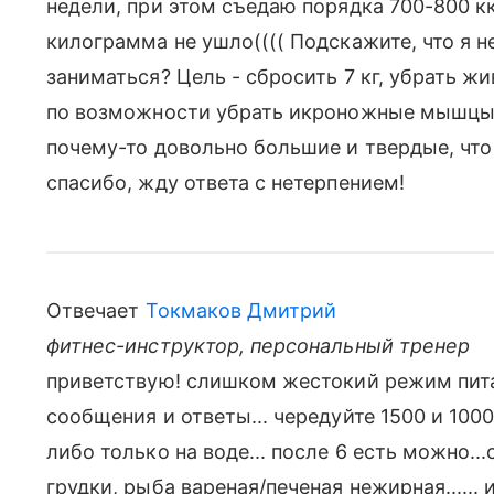
недели, при этом съедаю порядка 700-800 кка
килограмма не ушло(((( Подскажите, что я н
заниматься? Цель - сбросить 7 кг, убрать жи
по возможности убрать икроножные мышцы 
почему-то довольно большие и твердые, что 
спасибо, жду ответа с нетерпением!
Отвечает
Токмаков Дмитрий
фитнес-инструктор, персональный тренер
приветствую! слишком жестокий режим пита
сообщения и ответы... чередуйте 1500 и 1000
либо только на воде... после 6 есть можно..
грудки, рыба вареная/печеная нежирная...... 