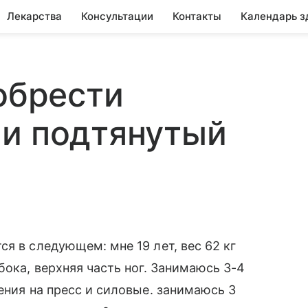
Лекарства
Консультации
Контакты
Календарь з
 обрести
 и подтянутый
я в следующем: мне 19 лет, вес 62 кг
бока, верхняя часть ног. Занимаюсь 3-4
ения на пресс и силовые. занимаюсь 3