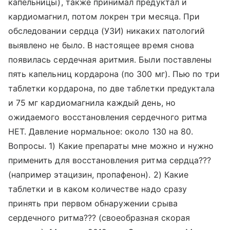
капельницы), также принимал предуктал и
кардиомагнил, потом локрен три месяца. При
обследовании сердца (УЗИ) никаких патологий
выявлено не было. В настоящее время снова
появилась сердечная аритмия. Были поставлены
пять капельниц кордарона (по 300 мг). Пью по три
таблетки кордарона, по две таблетки предуктала
и 75 мг кардиомагнила каждый день, но
ожидаемого восстановления сердечного ритма
НЕТ. Давление нормальное: около 130 на 80.
Вопросы. 1) Какие препараты мне можно и нужно
применить для восстановления ритма сердца???
(например этацизин, пропафенон). 2) Какие
таблетки и в каком количестве надо сразу
принять при первом обнаружении срыва
сердечного ритма??? (своеобразная скорая